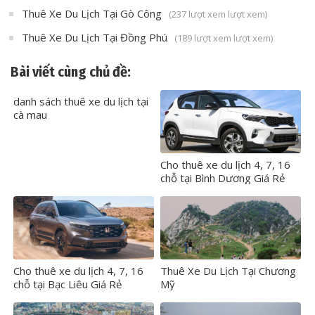
Thuê Xe Du Lịch Tại Gò Công
(237 lượt xem lượt xem)
Thuê Xe Du Lịch Tại Đồng Phú
(189 lượt xem lượt xem)
Bài viết cùng chủ đề:
danh sách thuê xe du lịch tại
cà mau
Cho thuê xe du lịch 4, 7, 16
chỗ tại Bình Dương Giá Rẻ
Cho thuê xe du lịch 4, 7, 16
Thuê Xe Du Lịch Tại Chương
chỗ tại Bạc Liêu Giá Rẻ
Mỹ