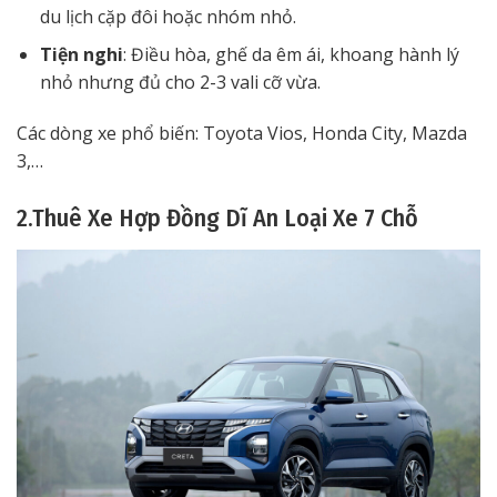
du lịch cặp đôi hoặc nhóm nhỏ.
Tiện nghi
: Điều hòa, ghế da êm ái, khoang hành lý
nhỏ nhưng đủ cho 2-3 vali cỡ vừa.
Các dòng xe phổ biến: Toyota Vios, Honda City, Mazda
3,…
2.Thuê Xe Hợp Đồng Dĩ An Loại Xe 7 Chỗ