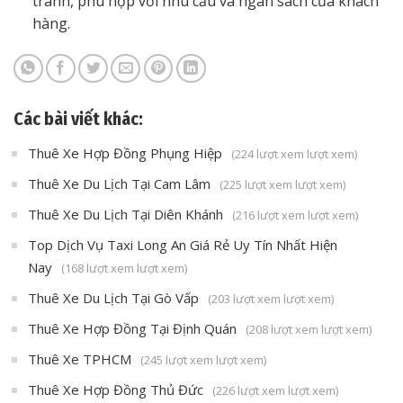
tranh, phù hợp với nhu cầu và ngân sách của khách
hàng.
Các bài viết khác:
Thuê Xe Hợp Đồng Phụng Hiệp
(224 lượt xem lượt xem)
Thuê Xe Du Lịch Tại Cam Lâm
(225 lượt xem lượt xem)
Thuê Xe Du Lịch Tại Diên Khánh
(216 lượt xem lượt xem)
Top Dịch Vụ Taxi Long An Giá Rẻ Uy Tín Nhất Hiện
Nay
(168 lượt xem lượt xem)
Thuê Xe Du Lịch Tại Gò Vấp
(203 lượt xem lượt xem)
Thuê Xe Hợp Đồng Tại Định Quán
(208 lượt xem lượt xem)
Thuê Xe TPHCM
(245 lượt xem lượt xem)
Thuê Xe Hợp Đồng Thủ Đức
(226 lượt xem lượt xem)