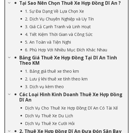
Tại Sao Nên Chọn Thuê Xe Hợp Đồng Dĩ An ?
1. Sự Đa Dạng Về Lựa Chọn Xe
2. Dịch Vụ Chuyên Nghiệp và Uy Tín
3. Giá Cả Cạnh Tranh và Linh Hoạt
4. Tiết Kiệm Thời Gian và Công Sức
5. An Toàn và Tiện Nghi
6. Phù Hợp Với Nhiều Mục Đích Khác Nhau
Bảng Giá Thuê Xe Hợp Đồng Tại Dĩ An Tính
Theo KM
1. Bảng giá thuê xe theo km
2. Lưu ý khi thuê xe tính theo km
3. Dịch vụ kèm theo
Các Loại Hình Kinh Doanh Thuê Xe Hợp Đồng
Dĩ An
Dịch Vụ Cho Thuê Xe Hợp Đồng Dĩ An Có Tài Xế
Dịch Vụ Thuê Xe Du Lịch
Dịch Vụ Thuê Xe Cưới Hỏi
2. Thuê Xe Hợp Đồng Dĩ An Đưa Đón Sân Bay