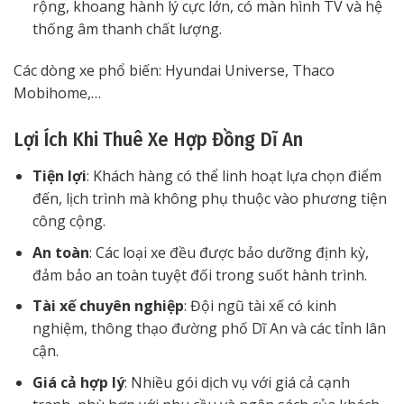
rộng, khoang hành lý cực lớn, có màn hình TV và hệ
thống âm thanh chất lượng.
Các dòng xe phổ biến: Hyundai Universe, Thaco
Mobihome,…
Lợi Ích Khi Thuê Xe Hợp Đồng Dĩ An
Tiện lợi
: Khách hàng có thể linh hoạt lựa chọn điểm
đến, lịch trình mà không phụ thuộc vào phương tiện
công cộng.
An toàn
: Các loại xe đều được bảo dưỡng định kỳ,
đảm bảo an toàn tuyệt đối trong suốt hành trình.
Tài xế chuyên nghiệp
: Đội ngũ tài xế có kinh
nghiệm, thông thạo đường phố Dĩ An và các tỉnh lân
cận.
Giá cả hợp lý
: Nhiều gói dịch vụ với giá cả cạnh