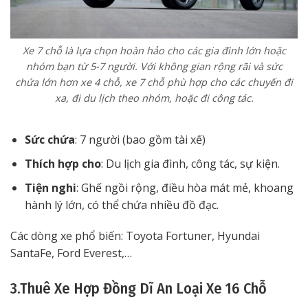
Xe 7 chỗ là lựa chọn hoàn hảo cho các gia đình lớn hoặc
nhóm bạn từ 5-7 người. Với không gian rộng rãi và sức
chứa lớn hơn xe 4 chỗ, xe 7 chỗ phù hợp cho các chuyến đi
xa, đi du lịch theo nhóm, hoặc đi công tác.
Sức chứa
: 7 người (bao gồm tài xế)
Thích hợp cho
: Du lịch gia đình, công tác, sự kiện.
Tiện nghi
: Ghế ngồi rộng, điều hòa mát mẻ, khoang
hành lý lớn, có thể chứa nhiều đồ đạc.
Các dòng xe phổ biến: Toyota Fortuner, Hyundai
SantaFe, Ford Everest,…
3.Thuê Xe Hợp Đồng Dĩ An Loại Xe 16 Chỗ