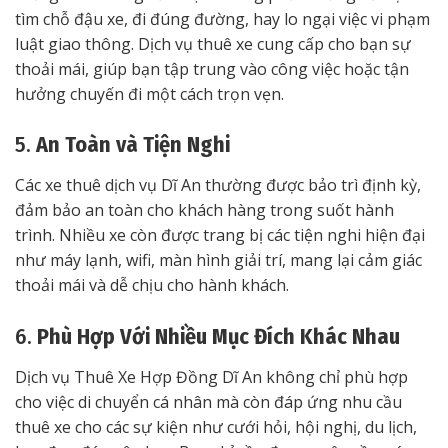
tìm chỗ đậu xe, đi đúng đường, hay lo ngại việc vi phạm
luật giao thông. Dịch vụ thuê xe cung cấp cho bạn sự
thoải mái, giúp bạn tập trung vào công việc hoặc tận
hưởng chuyến đi một cách trọn vẹn.
5.
An Toàn và Tiện Nghi
Các xe thuê dịch vụ Dĩ An thường được bảo trì định kỳ,
đảm bảo an toàn cho khách hàng trong suốt hành
trình. Nhiều xe còn được trang bị các tiện nghi hiện đại
như máy lạnh, wifi, màn hình giải trí, mang lại cảm giác
thoải mái và dễ chịu cho hành khách.
6.
Phù Hợp Với Nhiều Mục Đích Khác Nhau
Dịch vụ Thuê Xe Hợp Đồng Dĩ An không chỉ phù hợp
cho việc di chuyển cá nhân mà còn đáp ứng nhu cầu
thuê xe cho các sự kiện như cưới hỏi, hội nghị, du lịch,