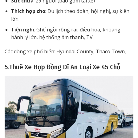
Sức chứa
: 29 người (bao gồm tài xế)
Thích hợp cho
: Du lịch theo đoàn, hội nghị, sự kiện
lớn.
Tiện nghi
: Ghế ngồi rộng rãi, điều hòa, khoang
hành lý lớn, hệ thống âm thanh, TV.
Các dòng xe phổ biến: Hyundai County, Thaco Town,…
5.Thuê Xe Hợp Đồng Dĩ An Loại Xe 45 Chỗ