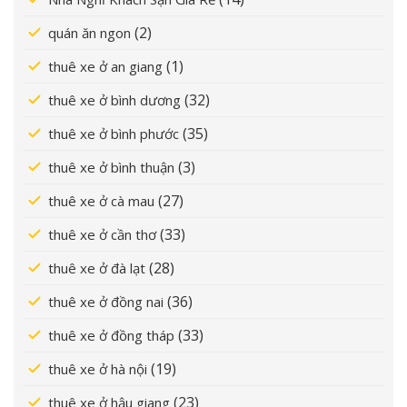
(2)
quán ăn ngon
(1)
thuê xe ở an giang
(32)
thuê xe ở bình dương
(35)
thuê xe ở bình phước
(3)
thuê xe ở bình thuận
(27)
thuê xe ở cà mau
(33)
thuê xe ở cần thơ
(28)
thuê xe ở đà lạt
(36)
thuê xe ở đồng nai
(33)
thuê xe ở đồng tháp
(19)
thuê xe ở hà nội
(23)
thuê xe ở hậu giang