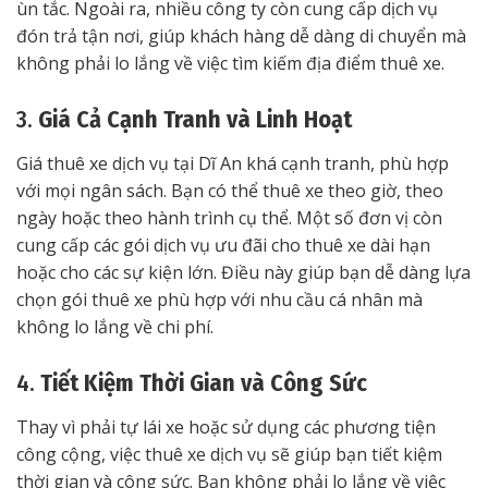
ùn tắc. Ngoài ra, nhiều công ty còn cung cấp dịch vụ
đón trả tận nơi, giúp khách hàng dễ dàng di chuyển mà
không phải lo lắng về việc tìm kiếm địa điểm thuê xe.
3.
Giá Cả Cạnh Tranh và Linh Hoạt
Giá thuê xe dịch vụ tại Dĩ An khá cạnh tranh, phù hợp
với mọi ngân sách. Bạn có thể thuê xe theo giờ, theo
ngày hoặc theo hành trình cụ thể. Một số đơn vị còn
cung cấp các gói dịch vụ ưu đãi cho thuê xe dài hạn
hoặc cho các sự kiện lớn. Điều này giúp bạn dễ dàng lựa
chọn gói thuê xe phù hợp với nhu cầu cá nhân mà
không lo lắng về chi phí.
4.
Tiết Kiệm Thời Gian và Công Sức
Thay vì phải tự lái xe hoặc sử dụng các phương tiện
công cộng, việc thuê xe dịch vụ sẽ giúp bạn tiết kiệm
thời gian và công sức. Bạn không phải lo lắng về việc