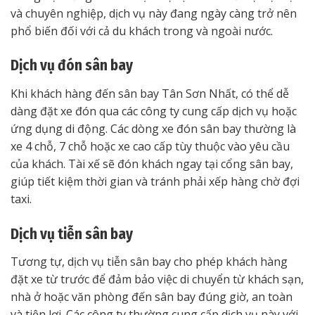
và chuyên nghiệp, dịch vụ này đang ngày càng trở nên
phổ biến đối với cả du khách trong và ngoài nước.
Dịch vụ đón sân bay
Khi khách hàng đến sân bay Tân Sơn Nhất, có thể dễ
dàng đặt xe đón qua các công ty cung cấp dịch vụ hoặc
ứng dụng di động. Các dòng xe đón sân bay thường là
xe 4 chỗ, 7 chỗ hoặc xe cao cấp tùy thuộc vào yêu cầu
của khách. Tài xế sẽ đón khách ngay tại cổng sân bay,
giúp tiết kiệm thời gian và tránh phải xếp hàng chờ đợi
taxi.
Dịch vụ tiễn sân bay
Tương tự, dịch vụ tiễn sân bay cho phép khách hàng
đặt xe từ trước để đảm bảo việc di chuyển từ khách sạn,
nhà ở hoặc văn phòng đến sân bay đúng giờ, an toàn
và tiện lợi. Các công ty thường cung cấp dịch vụ này với