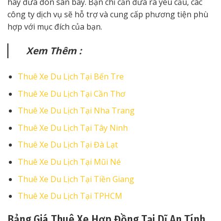
hay đưa đón sân bay. Bạn chỉ cần đưa ra yêu cầu, các
công ty dịch vụ sẽ hỗ trợ và cung cấp phương tiện phù
hợp với mục đích của bạn.
Xem Thêm :
Thuê Xe Du Lịch Tại Bến Tre
Thuê Xe Du Lịch Tại Cần Thơ
Thuê Xe Du Lịch Tại Nha Trang
Thuê Xe Du Lịch Tại Tây Ninh
Thuê Xe Du Lịch Tại Đà Lạt
Thuê Xe Du Lịch Tại Mũi Né
Thuê Xe Du Lịch Tại Tiền Giang
Thuê Xe Du Lịch Tại TPHCM
Bảng Giá Thuê Xe Hợp Đồng Tại Dĩ An Tính