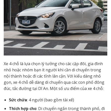
Xe 4 chỗ là lựa chọn lý tưởng cho các cặp đôi, gia đình
nhỏ hoặc nhóm bạn ít người khi cần di chuyển trong
nội thành hoặc đi các tỉnh lân cận. Với kiểu dáng nhỏ
gọn, xe 4 chỗ dễ dàng di chuyển qua các con phố đông
đúc, tắc đường tại Dĩ An. Một số ưu điểm của xe 4 chỗ:
Sức chứa
: 4 người (bao gồm tài xế)
Thích hợp cho
: Di chuyển ngắn trong thành phố, đi