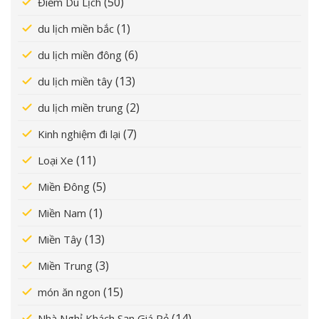
(50)
Điểm Du Lịch
(1)
du lịch miền bắc
(6)
du lịch miền đông
(13)
du lịch miền tây
(2)
du lịch miền trung
(7)
Kinh nghiệm đi lại
(11)
Loại Xe
(5)
Miền Đông
(1)
Miền Nam
(13)
Miền Tây
(3)
Miền Trung
(15)
món ăn ngon
(14)
Nhà Nghỉ Khách Sạn Giá Rẻ