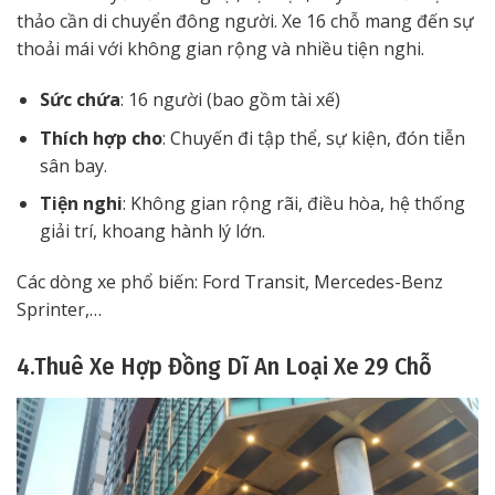
thảo cần di chuyển đông người. Xe 16 chỗ mang đến sự
thoải mái với không gian rộng và nhiều tiện nghi.
Sức chứa
: 16 người (bao gồm tài xế)
Thích hợp cho
: Chuyến đi tập thể, sự kiện, đón tiễn
sân bay.
Tiện nghi
: Không gian rộng rãi, điều hòa, hệ thống
giải trí, khoang hành lý lớn.
Các dòng xe phổ biến: Ford Transit, Mercedes-Benz
Sprinter,…
4.Thuê Xe Hợp Đồng Dĩ An Loại Xe 29 Chỗ