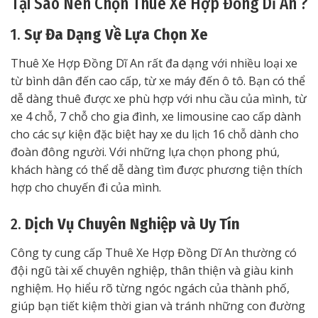
Tại Sao Nên Chọn Thuê Xe Hợp Đồng Dĩ An ?
1.
Sự Đa Dạng Về Lựa Chọn Xe
Thuê Xe Hợp Đồng Dĩ An rất đa dạng với nhiều loại xe
từ bình dân đến cao cấp, từ xe máy đến ô tô. Bạn có thể
dễ dàng thuê được xe phù hợp với nhu cầu của mình, từ
xe 4 chỗ, 7 chỗ cho gia đình, xe limousine cao cấp dành
cho các sự kiện đặc biệt hay xe du lịch 16 chỗ dành cho
đoàn đông người. Với những lựa chọn phong phú,
khách hàng có thể dễ dàng tìm được phương tiện thích
hợp cho chuyến đi của mình.
2.
Dịch Vụ Chuyên Nghiệp và Uy Tín
Công ty cung cấp Thuê Xe Hợp Đồng Dĩ An thường có
đội ngũ tài xế chuyên nghiệp, thân thiện và giàu kinh
nghiệm. Họ hiểu rõ từng ngóc ngách của thành phố,
giúp bạn tiết kiệm thời gian và tránh những con đường