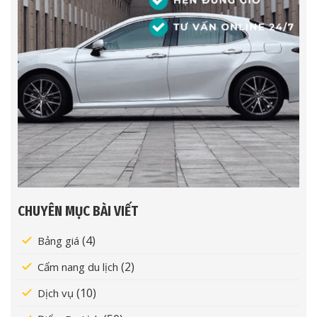
CHUYÊN MỤC BÀI VIẾT
(4)
Bảng giá
(2)
Cẩm nang du lịch
(10)
Dịch vụ