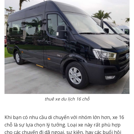
thuê xe du lịch 16 chỗ
Khi bạn có nhu cầu di chuyển với nhóm lớn hơn, xe 16
chỗ là sự lựa chọn lý tưởng. Loại xe này rất phù hợp
cho các chuyến đi dã ngoại, sự kiện, hay các buổi hội