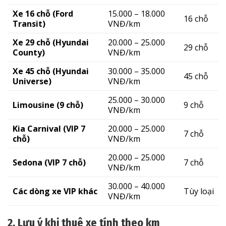
Xe 16 chỗ (Ford
15.000 – 18.000
16 chỗ
Transit)
VNĐ/km
Xe 29 chỗ (Hyundai
20.000 – 25.000
29 chỗ
County)
VNĐ/km
Xe 45 chỗ (Hyundai
30.000 – 35.000
45 chỗ
Universe)
VNĐ/km
25.000 – 30.000
Limousine (9 chỗ)
9 chỗ
VNĐ/km
Kia Carnival (VIP 7
20.000 – 25.000
7 chỗ
chỗ)
VNĐ/km
20.000 – 25.000
Sedona (VIP 7 chỗ)
7 chỗ
VNĐ/km
30.000 – 40.000
Các dòng xe VIP khác
Tùy loại
VNĐ/km
2. Lưu ý khi thuê xe tính theo km