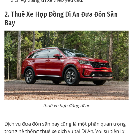
dịch vụ trang trí xe theo yêu cầu.
2. Thuê Xe Hợp Đồng Dĩ An Đưa Đón Sân
Bay
thuê xe hợp đồng dĩ an
Dịch vụ đưa đón sân bay cũng là một phần quan trọng
trong hệ thống thuê xe dịch vụ tại Dĩ An. Với sự tiện lợi