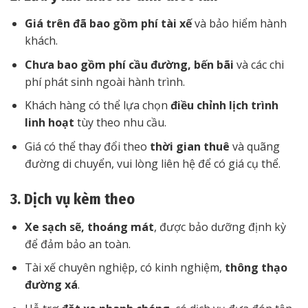
Giá trên đã bao gồm phí tài xế
và bảo hiểm hành
khách.
Chưa bao gồm phí cầu đường, bến bãi
và các chi
phí phát sinh ngoài hành trình.
Khách hàng có thể lựa chọn
điều chỉnh lịch trình
linh hoạt
tùy theo nhu cầu.
Giá có thể thay đổi theo
thời gian thuê
và quãng
đường di chuyển, vui lòng liên hệ để có giá cụ thể.
3. Dịch vụ kèm theo
Xe sạch sẽ, thoáng mát
, được bảo dưỡng định kỳ
để đảm bảo an toàn.
Tài xế chuyên nghiệp, có kinh nghiệm,
thông thạo
đường xá
.