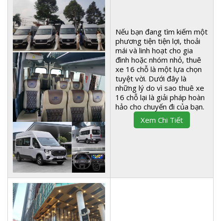
Nếu bạn đang tìm kiếm một
phương tiện tiện lợi, thoải
mái và linh hoạt cho gia
đình hoặc nhóm nhỏ, thuê
xe 16 chỗ là một lựa chọn
tuyệt vời. Dưới đây là
những lý do vì sao thuê xe
16 chỗ lại là giải pháp hoàn
hảo cho chuyến đi của bạn.
Xem Chi Tiết