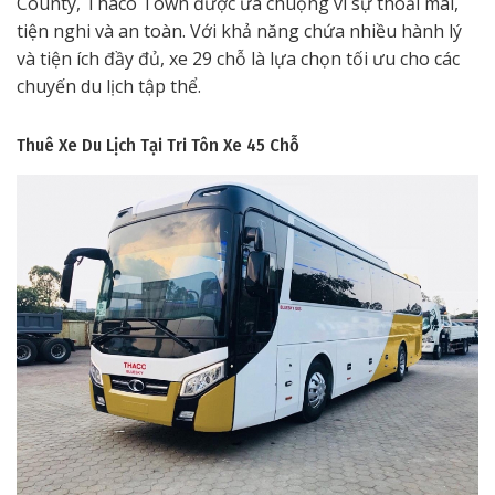
County, Thaco Town được ưa chuộng vì sự thoải mái,
tiện nghi và an toàn. Với khả năng chứa nhiều hành lý
và tiện ích đầy đủ, xe 29 chỗ là lựa chọn tối ưu cho các
chuyến du lịch tập thể.
Thuê Xe Du Lịch Tại Tri Tôn
Xe 45 Chỗ