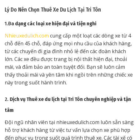
Lý Do Nên Chọn Thuê Xe Du Lịch Tại Tri Tôn
1.Đa
dạng các loại xe hiện đại và tiện nghi
Nhieuxedulich.com
cung cấp một loạt các dòng xe từ 4
chỗ đến 45 chỗ, đáp ứng mọi nhu cầu của khách hàng,
từ các chuyến đi gia đình nhỏ lẻ đến các đoàn khách
lớn. Các xe đều được trang bị nội thất hiện đại, thoải
mái, và đảm bảo an toàn tuyệt đối. Bạn sẽ luôn cảm
thấy thoải mái và yên tâm khi ngồi trên những chiếc xe
này trong suốt hành trình.
2.
Dịch vụ Thuê xe du lịch tại Tri Tôn chuyên nghiệp và tận
tâm
Đội ngũ nhân viên tại nhieuxedulich.com luôn sẵn sàng
hỗ trợ khách hàng từ việc tư vấn lựa chọn xe phù hợp
đến phục vụ trong suốt quá trình thuê xe. Các tài xế có