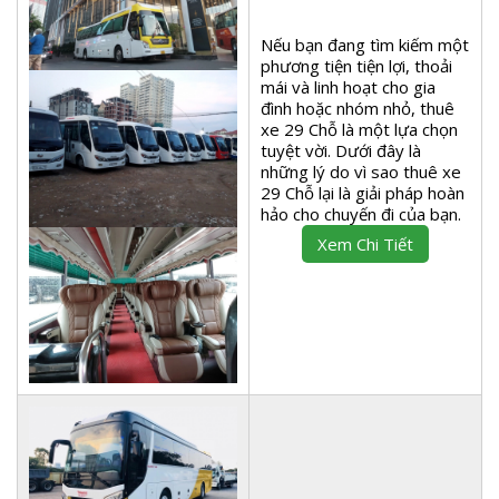
Nếu bạn đang tìm kiếm một
phương tiện tiện lợi, thoải
mái và linh hoạt cho gia
đình hoặc nhóm nhỏ, thuê
xe 29 Chỗ là một lựa chọn
tuyệt vời. Dưới đây là
những lý do vì sao thuê xe
29 Chỗ lại là giải pháp hoàn
hảo cho chuyến đi của bạn.
Xem Chi Tiết