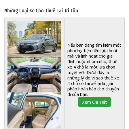
Những Loại Xe Cho Thuê Tại Tri Tôn
Nếu bạn đang tìm kiếm một
phương tiện tiện lợi, thoải
mái và linh hoạt cho gia
đình hoặc nhóm nhỏ, thuê
xe 4 chỗ là một lựa chọn
tuyệt vời. Dưới đây là
những lý do vì sao thuê xe
4 chỗ có tài xế lại là giải
pháp hoàn hảo cho chuyến
đi của bạn.
Xem Chi Tiết