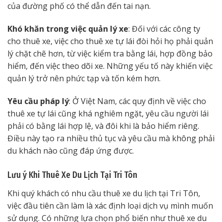
của đường phố có thể dẫn đến tai nạn.
Khó khăn trong việc quản lý xe
: Đối với các công ty
cho thuê xe, việc cho thuê xe tự lái đòi hỏi họ phải quản
lý chặt chẽ hơn, từ việc kiểm tra bằng lái, hợp đồng bảo
hiểm, đến việc theo dõi xe. Những yếu tố này khiến việc
quản lý trở nên phức tạp và tốn kém hơn.
Yêu cầu pháp lý
: Ở Việt Nam, các quy định về việc cho
thuê xe tự lái cũng khá nghiêm ngặt, yêu cầu người lái
phải có bằng lái hợp lệ, và đôi khi là bảo hiểm riêng.
Điều này tạo ra nhiều thủ tục và yêu cầu mà không phải
du khách nào cũng đáp ứng được.
Lưu ý Khi Thuê Xe Du Lịch Tại Tri Tôn
Khi quý khách có nhu cầu thuê xe du lịch tại Tri Tôn,
việc đầu tiên cần làm là xác định loại dịch vụ mình muốn
sử dụng. Có những lựa chọn phổ biến như thuê xe du