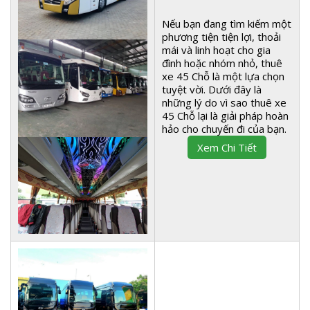
Nếu bạn đang tìm kiếm một
phương tiện tiện lợi, thoải
mái và linh hoạt cho gia
đình hoặc nhóm nhỏ, thuê
xe 45 Chỗ là một lựa chọn
tuyệt vời. Dưới đây là
những lý do vì sao thuê xe
45 Chỗ lại là giải pháp hoàn
hảo cho chuyến đi của bạn.
Xem Chi Tiết