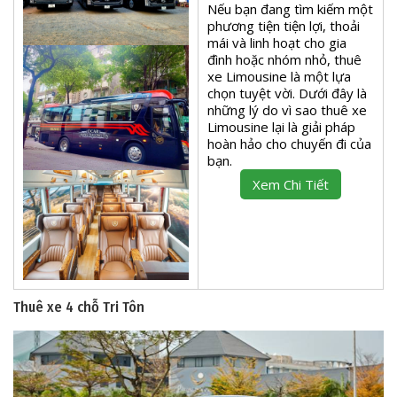
Nếu bạn đang tìm kiếm một
phương tiện tiện lợi, thoải
mái và linh hoạt cho gia
đình hoặc nhóm nhỏ, thuê
xe Limousine là một lựa
chọn tuyệt vời. Dưới đây là
những lý do vì sao thuê xe
Limousine lại là giải pháp
hoàn hảo cho chuyến đi của
bạn.
Xem Chi Tiết
Thuê xe 4 chỗ Tri Tôn