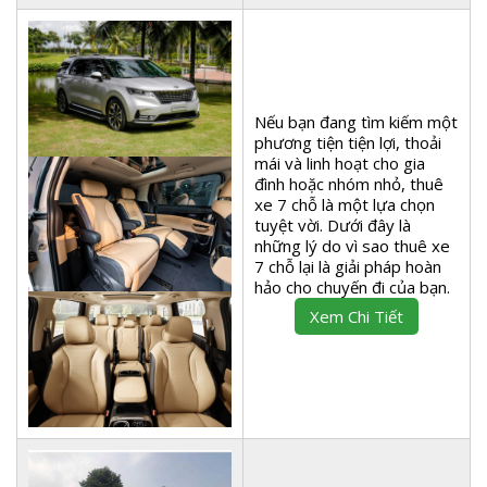
Nếu bạn đang tìm kiếm một
phương tiện tiện lợi, thoải
mái và linh hoạt cho gia
đình hoặc nhóm nhỏ, thuê
xe 7 chỗ là một lựa chọn
tuyệt vời. Dưới đây là
những lý do vì sao thuê xe
7 chỗ lại là giải pháp hoàn
hảo cho chuyến đi của bạn.
Xem Chi Tiết