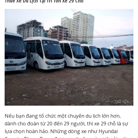
Thuê Xe Du Lịch Tại Tri Tôn
Xe 29 Chỗ
Nếu bạn đang tổ chức một chuyến du lịch lớn hơn,
dành cho đoàn từ 20 đến 29 người, thì xe 29 chỗ là sự
lựa chọn hoàn hảo. Những dòng xe như Hyundai