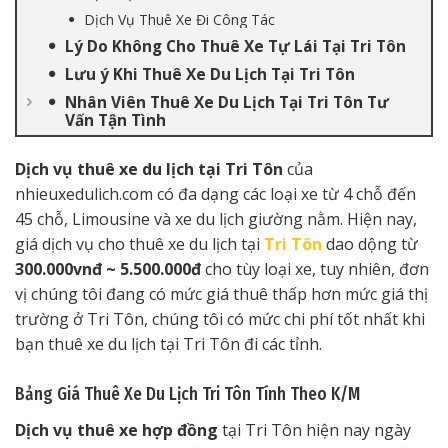
Dịch Vụ Thuê Xe Đi Công Tác
Lý Do Không Cho Thuê Xe Tự Lái Tại Tri Tôn
Lưu ý Khi Thuê Xe Du Lịch Tại Tri Tôn
Nhân Viên Thuê Xe Du Lịch Tại Tri Tôn Tư
Vấn Tận Tình
Dịch vụ thuê xe du lịch tại Tri Tôn
của
nhieuxedulich.com có đa dạng các loại xe từ 4 chỗ đến
45 chỗ, Limousine và xe du lịch giường nằm. Hiện nay,
giá dịch vụ cho thuê xe du lịch tại
Tri Tôn
dao dộng từ
300.000vnđ ~ 5.500.000đ
cho tùy loại xe, tuy nhiên, đơn
vị chúng tôi đang có mức giá thuê thấp hơn mức giá thị
trường ở Tri Tôn, chúng tôi có mức chi phí tốt nhất khi
bạn thuê xe du lịch tại Tri Tôn đi các tỉnh.
Bảng Giá Thuê Xe Du Lịch Tri Tôn Tính Theo K/M
Dịch vụ thuê xe hợp đồng
tại Tri Tôn hiện nay ngày