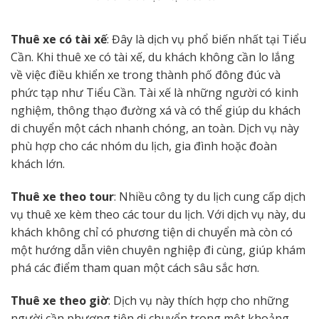
Thuê xe có tài xế
: Đây là dịch vụ phổ biến nhất tại Tiểu
Cần. Khi thuê xe có tài xế, du khách không cần lo lắng
về việc điều khiển xe trong thành phố đông đúc và
phức tạp như Tiểu Cần. Tài xế là những người có kinh
nghiệm, thông thạo đường xá và có thể giúp du khách
di chuyển một cách nhanh chóng, an toàn. Dịch vụ này
phù hợp cho các nhóm du lịch, gia đình hoặc đoàn
khách lớn.
Thuê xe theo tour
: Nhiều công ty du lịch cung cấp dịch
vụ thuê xe kèm theo các tour du lịch. Với dịch vụ này, du
khách không chỉ có phương tiện di chuyển mà còn có
một hướng dẫn viên chuyên nghiệp đi cùng, giúp khám
phá các điểm tham quan một cách sâu sắc hơn.
Thuê xe theo giờ
: Dịch vụ này thích hợp cho những
người cần phương tiện di chuyển trong một khoảng