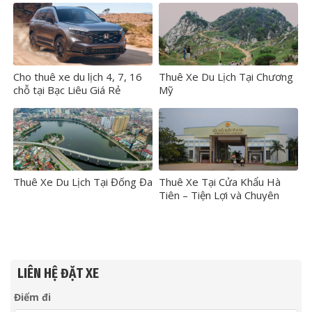
Cho thuê xe du lịch 4, 7, 16
Thuê Xe Du Lịch Tại Chương
chỗ tại Bạc Liêu Giá Rẻ
Mỹ
Thuê Xe Du Lịch Tại Đống Đa
Thuê Xe Tại Cửa Khẩu Hà
Tiên – Tiện Lợi và Chuyên
Nghiệp
LIÊN HỆ ĐẶT XE
Điểm đi