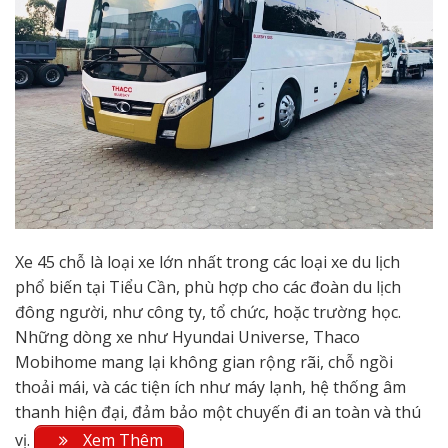
Xe 45 chỗ là loại xe lớn nhất trong các loại xe du lịch
phổ biến tại Tiểu Cần, phù hợp cho các đoàn du lịch
đông người, như công ty, tổ chức, hoặc trường học.
Những dòng xe như Hyundai Universe, Thaco
Mobihome mang lại không gian rộng rãi, chỗ ngồi
thoải mái, và các tiện ích như máy lạnh, hệ thống âm
thanh hiện đại, đảm bảo một chuyến đi an toàn và thú
vị.
Xem Thêm