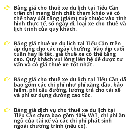
Bảng giá cho thuê xe du lịch tại Tiểu Cần
trên chỉ mang tính chất tham khảo và có
thể thay đổi tăng (giảm) tuỳ thuộc vào tình
hình thực tế, số ngày đi, loại xe cho thuê và
lịch trình của quý khách.
Bảng giá thuê xe du lịch tại Tiểu Cần trên
áp dụng cho các ngày thường. Vào dịp cuối
tuần hay lễ tết, giá thuê xe có thể tăng
cao. Quý khách vui lòng liên hệ để được tư
vấn và có giá thuê xe tốt nhất.
Bảng giá cho thuê xe du lịch tại Tiểu Cần đã
bao gồm các chi phí như phí xăng dầu, bảo
hiểm, phí cầu đường, lương trả cho tài xế
và phí sử dụng đường cao tốc.
Bảng giá dịch vụ cho thuê xe du lịch tại
Tiểu Cần chưa bao gồm 10% VAT, chi phí ăn
ngủ của tài xế và các chi phí phát sinh
ngoài chương trình (nếu có).