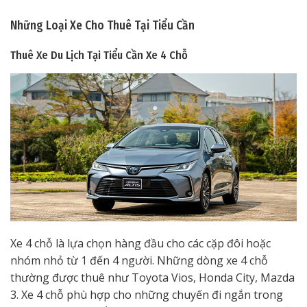
Những Loại Xe Cho Thuê Tại Tiểu Cần
Thuê Xe Du Lịch Tại Tiểu Cần
Xe 4 Chỗ
Xe 4 chỗ là lựa chọn hàng đầu cho các cặp đôi hoặc
nhóm nhỏ từ 1 đến 4 người. Những dòng xe 4 chỗ
thường được thuê như Toyota Vios, Honda City, Mazda
3. Xe 4 chỗ phù hợp cho những chuyến đi ngắn trong