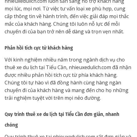
nhieuxedulich.com luôn sẵn sàng hỗ trợ khách hàng
mọi lúc, mọi nơi. Từ việc tư vấn loại xe phù hợp, cung
cấp thông tin về hành trình, đến việc giải đáp mọi thắc
mắc của khách hàng. Chúng tôi luôn nỗ lực để mỗi
chuyến đi của bạn trở nên dễ dàng và trọn vẹn nhất.
Phản hồi tích cực từ khách hàng
Với kinh nghiệm nhiều năm trong ngành dịch vụ cho
thuê xe du lịch tại Tiểu Cần, nhieuxedulich.com đã nhận
được nhiều phản hồi tích cực từ phía khách hàng.
Chúng tôi tự hào vì đã đồng hành cùng hàng ngàn
chuyến đi của khách hàng và mang đến cho họ những
trải nghiệm tuyệt vời trên mọi nẻo đường.
Quy trình thuê xe du lịch tại Tiểu Cần đơn giản, nhanh
chóng
Quy trình thuê xe tại nhieuxedulich.com rất đơn giản và