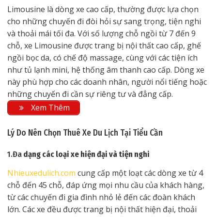
Limousine là dòng xe cao cấp, thường được lựa chọn
cho những chuyến đi đòi hỏi sự sang trọng, tiện nghi
và thoải mái tối đa. Với số lượng chỗ ngồi từ 7 đến 9
chỗ, xe Limousine được trang bị nội thất cao cấp, ghế
ngồi bọc da, có chế độ massage, cùng với các tiện ích
như tủ lạnh mini, hệ thống âm thanh cao cấp. Dòng xe
này phù hợp cho các doanh nhân, người nổi tiếng hoặc
những chuyến đi cần sự riêng tư và đẳng cấp.
Xem Thêm
Lý Do Nên Chọn Thuê Xe Du Lịch Tại Tiểu Cần
1.Đa
dạng các loại xe hiện đại và tiện nghi
Nhieuxedulich.com
cung cấp một loạt các dòng xe từ 4
chỗ đến 45 chỗ, đáp ứng mọi nhu cầu của khách hàng,
từ các chuyến đi gia đình nhỏ lẻ đến các đoàn khách
lớn. Các xe đều được trang bị nội thất hiện đại, thoải