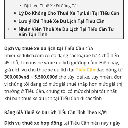
Dịch Vụ Thuê Xe Đi Công Tác
Lý Do Không Cho Thuê Xe Tự Lái Tại Tiểu Cần
Lưu ý Khi Thuê Xe Du Lịch Tại Tiểu Cần
Nhân Viên Thuê Xe Du Lịch Tại Tiểu Cần Tư
Vấn Tận Tình
Dịch vụ thuê xe du lịch tại Tiểu Cần
của
nhieuxedulich.com có đa dạng các loại xe từ 4 chỗ đến
45 chỗ, Limousine và xe du lịch giường nằm. Hiện nay,
giá dịch vụ cho thuê xe du lịch tại
Tiểu Cần
dao dộng từ
300.000vnđ ~ 5.500.000đ
cho tùy loại xe, tuy nhiên, đơn
vị chúng tôi đang có mức giá thuê thấp hơn mức giá thị
trường ở Tiểu Cần, chúng tôi có mức chi phí tốt nhất
khi bạn thuê xe du lịch tại Tiểu Cần đi các tỉnh.
Bảng Giá Thuê Xe Du Lịch Tiểu Cần Tính Theo K/M
Dịch vụ thuê xe hợp đồng
tại Tiểu Cần hiện nay ngày