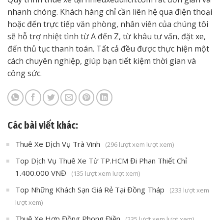
nhanh chóng. Khách hàng chỉ cần liên hệ qua điện thoại
hoặc đến trực tiếp văn phòng, nhân viên của chúng tôi
sẽ hỗ trợ nhiệt tình từ A đến Z, từ khâu tư vấn, đặt xe,
đến thủ tục thanh toán. Tất cả đều được thực hiện một
cách chuyên nghiệp, giúp bạn tiết kiệm thời gian và
công sức.
Các bài viết khác:
Thuê Xe Dịch Vụ Trà Vinh
(296 lượt xem lượt xem)
Top Dịch Vụ Thuê Xe Từ TP.HCM Đi Phan Thiết Chỉ
1.400.000 VNĐ
(135 lượt xem lượt xem)
Top Những Khách Sạn Giá Rẻ Tại Đồng Tháp
(233 lượt xem
lượt xem)
Thuê Xe Hợp Đồng Phong Điền
(235 lượt xem lượt xem)