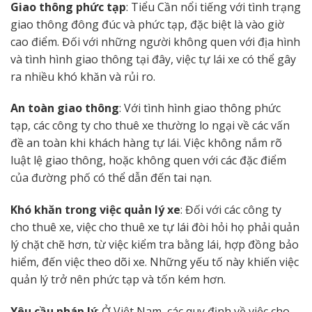
Giao thông phức tạp
: Tiểu Cần nổi tiếng với tình trạng
giao thông đông đúc và phức tạp, đặc biệt là vào giờ
cao điểm. Đối với những người không quen với địa hình
và tình hình giao thông tại đây, việc tự lái xe có thể gây
ra nhiều khó khăn và rủi ro.
An toàn giao thông
: Với tình hình giao thông phức
tạp, các công ty cho thuê xe thường lo ngại về các vấn
đề an toàn khi khách hàng tự lái. Việc không nắm rõ
luật lệ giao thông, hoặc không quen với các đặc điểm
của đường phố có thể dẫn đến tai nạn.
Khó khăn trong việc quản lý xe
: Đối với các công ty
cho thuê xe, việc cho thuê xe tự lái đòi hỏi họ phải quản
lý chặt chẽ hơn, từ việc kiểm tra bằng lái, hợp đồng bảo
hiểm, đến việc theo dõi xe. Những yếu tố này khiến việc
quản lý trở nên phức tạp và tốn kém hơn.
Yêu cầu pháp lý
: Ở Việt Nam, các quy định về việc cho