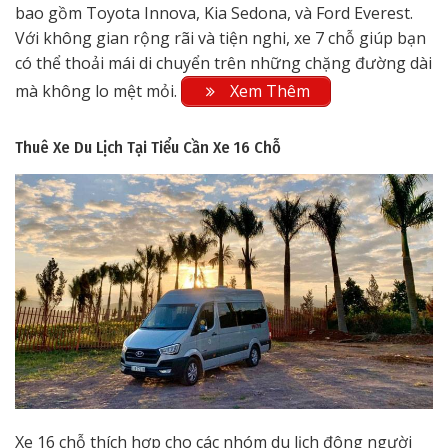
bao gồm Toyota Innova, Kia Sedona, và Ford Everest.
Với không gian rộng rãi và tiện nghi, xe 7 chỗ giúp bạn
có thể thoải mái di chuyển trên những chặng đường dài
mà không lo mệt mỏi.
Xem Thêm
Thuê Xe Du Lịch Tại Tiểu Cần
Xe 16 Chỗ
Xe 16 chỗ thích hợp cho các nhóm du lịch đông người