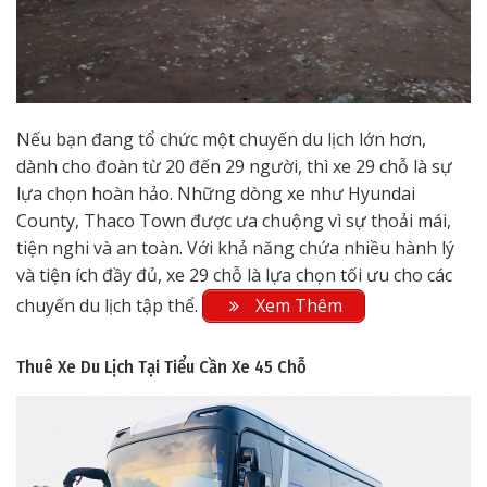
Nếu bạn đang tổ chức một chuyến du lịch lớn hơn,
dành cho đoàn từ 20 đến 29 người, thì xe 29 chỗ là sự
lựa chọn hoàn hảo. Những dòng xe như Hyundai
County, Thaco Town được ưa chuộng vì sự thoải mái,
tiện nghi và an toàn. Với khả năng chứa nhiều hành lý
và tiện ích đầy đủ, xe 29 chỗ là lựa chọn tối ưu cho các
chuyến du lịch tập thể.
Xem Thêm
Thuê Xe Du Lịch Tại Tiểu Cần
Xe 45 Chỗ