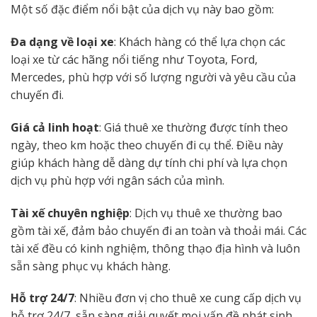
Một số đặc điểm nổi bật của dịch vụ này bao gồm:
Đa dạng về loại xe
: Khách hàng có thể lựa chọn các
loại xe từ các hãng nổi tiếng như Toyota, Ford,
Mercedes, phù hợp với số lượng người và yêu cầu của
chuyến đi.
Giá cả linh hoạt
: Giá thuê xe thường được tính theo
ngày, theo km hoặc theo chuyến đi cụ thể. Điều này
giúp khách hàng dễ dàng dự tính chi phí và lựa chọn
dịch vụ phù hợp với ngân sách của mình.
Tài xế chuyên nghiệp
: Dịch vụ thuê xe thường bao
gồm tài xế, đảm bảo chuyến đi an toàn và thoải mái. Các
tài xế đều có kinh nghiệm, thông thạo địa hình và luôn
sẵn sàng phục vụ khách hàng.
Hỗ trợ 24/7
: Nhiều đơn vị cho thuê xe cung cấp dịch vụ
hỗ trợ 24/7, sẵn sàng giải quyết mọi vấn đề phát sinh