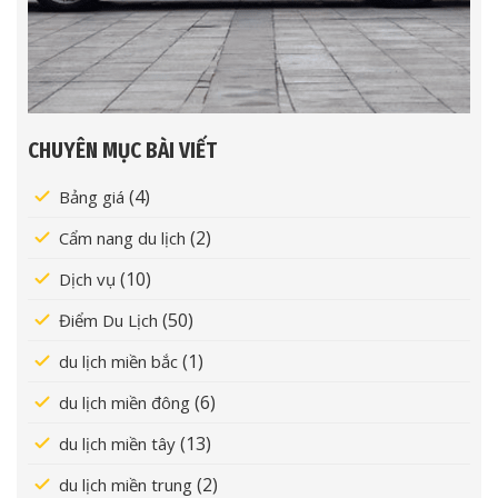
CHUYÊN MỤC BÀI VIẾT
(4)
Bảng giá
(2)
Cẩm nang du lịch
(10)
Dịch vụ
(50)
Điểm Du Lịch
(1)
du lịch miền bắc
(6)
du lịch miền đông
(13)
du lịch miền tây
(2)
du lịch miền trung