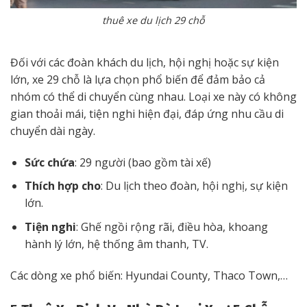
thuê xe du lịch 29 chỗ
Đối với các đoàn khách du lịch, hội nghị hoặc sự kiện
lớn, xe 29 chỗ là lựa chọn phổ biến để đảm bảo cả
nhóm có thể di chuyển cùng nhau. Loại xe này có không
gian thoải mái, tiện nghi hiện đại, đáp ứng nhu cầu di
chuyển dài ngày.
Sức chứa
: 29 người (bao gồm tài xế)
Thích hợp cho
: Du lịch theo đoàn, hội nghị, sự kiện
lớn.
Tiện nghi
: Ghế ngồi rộng rãi, điều hòa, khoang
hành lý lớn, hệ thống âm thanh, TV.
Các dòng xe phổ biến: Hyundai County, Thaco Town,…