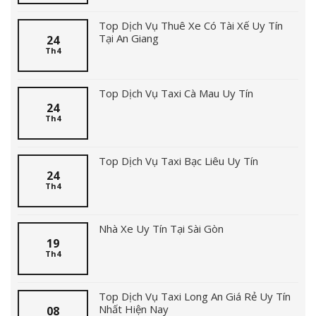
Top Dịch Vụ Thuê Xe Có Tài Xế Uy Tín
Tại An Giang
24
Th4
Top Dịch Vụ Taxi Cà Mau Uy Tín
24
Th4
Top Dịch Vụ Taxi Bạc Liêu Uy Tín
24
Th4
Nhà Xe Uy Tín Tại Sài Gòn
19
Th4
Top Dịch Vụ Taxi Long An Giá Rẻ Uy Tín
Nhất Hiện Nay
08