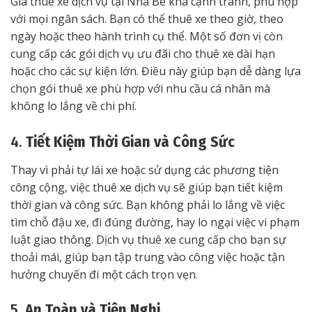
Giá thuê xe dịch vụ tại Nhà Bè khá cạnh tranh, phù hợp
với mọi ngân sách. Bạn có thể thuê xe theo giờ, theo
ngày hoặc theo hành trình cụ thể. Một số đơn vị còn
cung cấp các gói dịch vụ ưu đãi cho thuê xe dài hạn
hoặc cho các sự kiện lớn. Điều này giúp bạn dễ dàng lựa
chọn gói thuê xe phù hợp với nhu cầu cá nhân mà
không lo lắng về chi phí.
4.
Tiết Kiệm Thời Gian và Công Sức
Thay vì phải tự lái xe hoặc sử dụng các phương tiện
công cộng, việc thuê xe dịch vụ sẽ giúp bạn tiết kiệm
thời gian và công sức. Bạn không phải lo lắng về việc
tìm chỗ đậu xe, đi đúng đường, hay lo ngại việc vi phạm
luật giao thông. Dịch vụ thuê xe cung cấp cho bạn sự
thoải mái, giúp bạn tập trung vào công việc hoặc tận
hưởng chuyến đi một cách trọn vẹn.
5.
An Toàn và Tiện Nghi