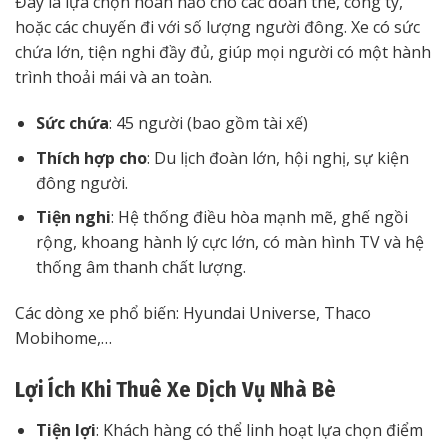
Đây là lựa chọn hoàn hảo cho các đoàn thể, công ty,
hoặc các chuyến đi với số lượng người đông. Xe có sức
chứa lớn, tiện nghi đầy đủ, giúp mọi người có một hành
trình thoải mái và an toàn.
Sức chứa
: 45 người (bao gồm tài xế)
Thích hợp cho
: Du lịch đoàn lớn, hội nghị, sự kiện
đông người.
Tiện nghi
: Hệ thống điều hòa mạnh mẽ, ghế ngồi
rộng, khoang hành lý cực lớn, có màn hình TV và hệ
thống âm thanh chất lượng.
Các dòng xe phổ biến: Hyundai Universe, Thaco
Mobihome,…
Lợi Ích Khi Thuê Xe Dịch Vụ Nhà Bè
Tiện lợi
: Khách hàng có thể linh hoạt lựa chọn điểm