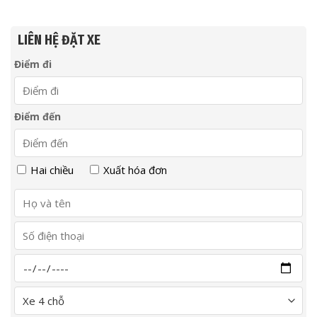
LIÊN HỆ ĐẶT XE
Điểm đi
Điểm đến
Hai chiều
Xuất hóa đơn