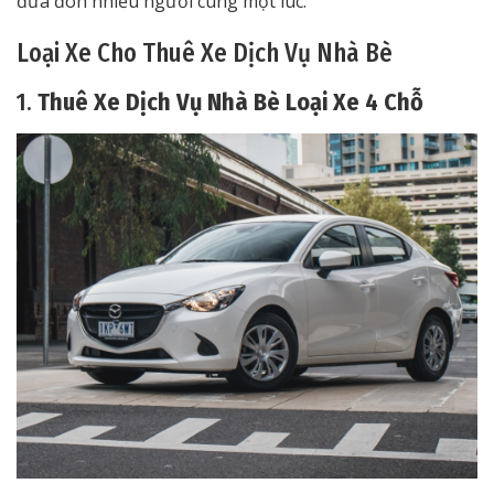
đưa đón nhiều người cùng một lúc.
Loại Xe Cho Thuê Xe Dịch Vụ Nhà Bè
1.
Thuê Xe Dịch Vụ Nhà Bè Loại Xe 4 Chỗ