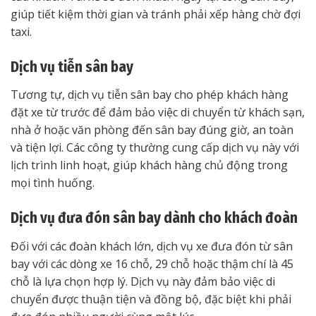
giúp tiết kiệm thời gian và tránh phải xếp hàng chờ đợi
taxi.
Dịch vụ tiễn sân bay
Tương tự, dịch vụ tiễn sân bay cho phép khách hàng
đặt xe từ trước để đảm bảo việc di chuyển từ khách sạn,
nhà ở hoặc văn phòng đến sân bay đúng giờ, an toàn
và tiện lợi. Các công ty thường cung cấp dịch vụ này với
lịch trình linh hoạt, giúp khách hàng chủ động trong
mọi tình huống.
Dịch vụ đưa đón sân bay dành cho khách đoàn
Đối với các đoàn khách lớn, dịch vụ xe đưa đón từ sân
bay với các dòng xe 16 chỗ, 29 chỗ hoặc thậm chí là 45
chỗ là lựa chọn hợp lý. Dịch vụ này đảm bảo việc di
chuyển được thuận tiện và đồng bộ, đặc biệt khi phải