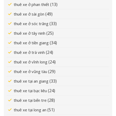
(13)
thuê xe ở phan thiết
(49)
thuê xe ở sài gòn
(33)
thuê xe ở sóc trăng
(25)
thuê xe ở tây ninh
(34)
thuê xe ở tiền giang
(24)
thuê xe ở trà vinh
(24)
thuê xe ở vĩnh long
(29)
thuê xe ở vũng tàu
(33)
thuê xe tại an giang
(24)
thuê xe tại bạc liêu
(28)
thuê xe tại bến tre
(51)
thuê xe tại long an