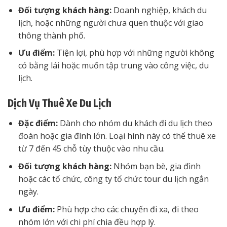
Đối tượng khách hàng:
Doanh nghiệp, khách du
lịch, hoặc những người chưa quen thuộc với giao
thông thành phố.
Ưu điểm:
Tiện lợi, phù hợp với những người không
có bằng lái hoặc muốn tập trung vào công việc, du
lịch.
Dịch Vụ Thuê Xe Du Lịch
Đặc điểm:
Dành cho nhóm du khách đi du lịch theo
đoàn hoặc gia đình lớn. Loại hình này có thể thuê xe
từ 7 đến 45 chỗ tùy thuộc vào nhu cầu.
Đối tượng khách hàng:
Nhóm bạn bè, gia đình
hoặc các tổ chức, công ty tổ chức tour du lịch ngắn
ngày.
Ưu điểm:
Phù hợp cho các chuyến đi xa, đi theo
nhóm lớn với chi phí chia đều hợp lý.