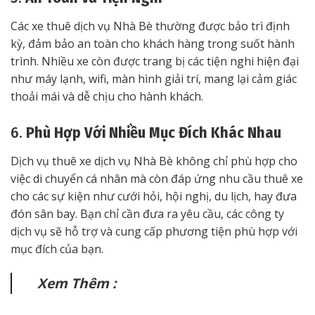
Các xe thuê dịch vụ Nhà Bè thường được bảo trì định
kỳ, đảm bảo an toàn cho khách hàng trong suốt hành
trình. Nhiều xe còn được trang bị các tiện nghi hiện đại
như máy lạnh, wifi, màn hình giải trí, mang lại cảm giác
thoải mái và dễ chịu cho hành khách.
6.
Phù Hợp Với Nhiều Mục Đích Khác Nhau
Dịch vụ thuê xe dịch vụ Nhà Bè không chỉ phù hợp cho
việc di chuyển cá nhân mà còn đáp ứng nhu cầu thuê xe
cho các sự kiện như cưới hỏi, hội nghị, du lịch, hay đưa
đón sân bay. Bạn chỉ cần đưa ra yêu cầu, các công ty
dịch vụ sẽ hỗ trợ và cung cấp phương tiện phù hợp với
mục đích của bạn.
Xem Thêm :