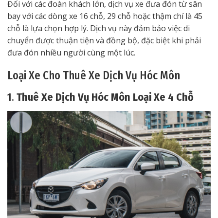
Đối với các đoàn khách lớn, dịch vụ xe đưa đón từ sân
bay với các dòng xe 16 chỗ, 29 chỗ hoặc thậm chí là 45
chỗ là lựa chọn hợp lý. Dịch vụ này đảm bảo việc di
chuyển được thuận tiện và đồng bộ, đặc biệt khi phải
đưa đón nhiều người cùng một lúc.
Loại Xe Cho Thuê Xe Dịch Vụ Hóc Môn
1.
Thuê Xe Dịch Vụ Hóc Môn Loại Xe 4 Chỗ