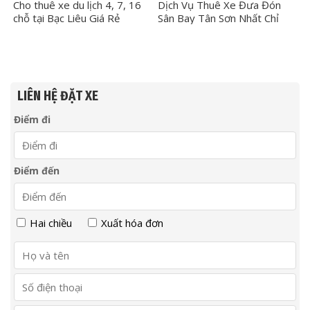
Cho thuê xe du lịch 4, 7, 16
Dịch Vụ Thuê Xe Đưa Đón
chỗ tại Bạc Liêu Giá Rẻ
Sân Bay Tân Sơn Nhất Chỉ
250.000 vnđ
LIÊN HỆ ĐẶT XE
Điểm đi
Điểm đến
Hai chiều
Xuất hóa đơn