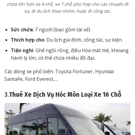
chứa lớn hơn xe 4 chỗ, xe 7 chỗ phù hợp cho các chuyến đi
xa, đi du lịch theo nhóm, hoặc đi công tác.
Sức chứa
: 7 người (bao gồm tài xế)
Thích hợp cho
: Du lịch gia đình, công tác, sự kiện.
Tiện nghi
: Ghế ngồi rộng, điều hòa mát mẻ, khoang
hành lý lớn, có thể chứa nhiều đồ đạc.
Các dòng xe phổ biến: Toyota Fortuner, Hyundai
SantaFe, Ford Everest,…
3.
Thuê Xe Dịch Vụ Hóc Môn Loại Xe 16 Chỗ