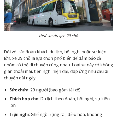
thuê xe du lịch 29 chỗ
Đối với các đoàn khách du lịch, hội nghị hoặc sự kiện
lớn, xe 29 chỗ là lựa chọn phổ biến để đảm bảo cả
nhóm có thể di chuyển cùng nhau. Loại xe này có không
gian thoải mái, tiện nghi hiện đại, đáp ứng nhu cầu di
chuyển dài ngày.
Sức chứa
: 29 người (bao gồm tài xế)
Thích hợp cho
: Du lịch theo đoàn, hội nghị, sự kiện
lớn.
Tiện nghi
: Ghế ngồi rộng rãi, điều hòa, khoang