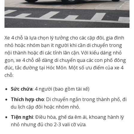
Xe 4 chỗ là lựa chọn lý tưởng cho các cặp đôi, gia đình
nhỏ hoặc nhóm bạn ít người khi cần di chuyển trong
nội thành hoặc đi các tỉnh lân cận. Với kiểu dáng nhỏ
gọn, xe 4 chỗ dễ dàng di chuyển qua các con phố đông
đúc, tắc đường tại Hóc Môn. Một số ưu điểm của xe 4
chỗ:
Sức chứa
: 4 người (bao gồm tài xế)
Thích hợp cho
: Di chuyển ngắn trong thành phố, đi
du lịch cặp đôi hoặc nhóm nhỏ.
Tiện nghi
: Điều hòa, ghế da êm ái, khoang hành lý
nhỏ nhưng đủ cho 2-3 vali cỡ vừa.