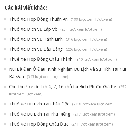
Các bài viết khác:
Thuê Xe Hợp Đồng Thuận An
(199 lượt xem lượt xem)
Thuê Xe Dịch Vụ Lấp Vò
(234 lượt xem lượt xem)
Thuê Xe Dịch Vụ Tánh Linh
(316 lượt xem lượt xem)
Thuê Xe Dịch Vụ Bàu Bàng
(226 lượt xem lượt xem)
Thuê Xe Hợp Đồng Châu Thành
(310 lượt xem lượt xem)
Núi Bà Đen Ở Đâu, Kinh Nghiệm Du Lịch Và Sự Tích Tại Núi
Bà Đen
(343 lượt xem lượt xem)
Cho thuê xe du lịch 4, 7, 16 chỗ tại Bình Phước Giá Rẻ
(252
lượt xem lượt xem)
Thuê Xe Du Lịch Tại Châu Đốc
(218 lượt xem lượt xem)
Thuê Xe Du Lịch Tại Phú Riềng
(217 lượt xem lượt xem)
Thuê Xe Hợp Đồng Châu Đức
(241 lượt xem lượt xem)