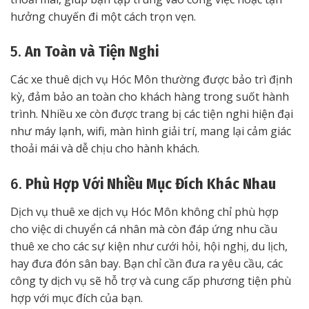
hưởng chuyến đi một cách trọn vẹn.
5.
An Toàn và Tiện Nghi
Các xe thuê dịch vụ Hóc Môn thường được bảo trì định
kỳ, đảm bảo an toàn cho khách hàng trong suốt hành
trình. Nhiều xe còn được trang bị các tiện nghi hiện đại
như máy lạnh, wifi, màn hình giải trí, mang lại cảm giác
thoải mái và dễ chịu cho hành khách.
6.
Phù Hợp Với Nhiều Mục Đích Khác Nhau
Dịch vụ thuê xe dịch vụ Hóc Môn không chỉ phù hợp
cho việc di chuyển cá nhân mà còn đáp ứng nhu cầu
thuê xe cho các sự kiện như cưới hỏi, hội nghị, du lịch,
hay đưa đón sân bay. Bạn chỉ cần đưa ra yêu cầu, các
công ty dịch vụ sẽ hỗ trợ và cung cấp phương tiện phù
hợp với mục đích của bạn.