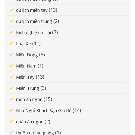
(13)
du lịch miền tây
(2)
du lịch miền trung
(7)
Kinh nghiệm đi lại
(11)
Loại Xe
(5)
Miền Đông
(1)
Miền Nam
(13)
Miền Tây
(3)
Miền Trung
(15)
món ăn ngon
(14)
Nhà Nghỉ Khách Sạn Giá Rẻ
(2)
quán ăn ngon
(1)
thuê xe ở an giang