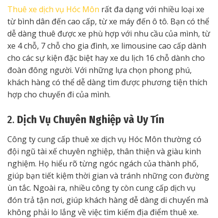
Thuê xe dịch vụ Hóc Môn
rất đa dạng với nhiều loại xe
từ bình dân đến cao cấp, từ xe máy đến ô tô. Bạn có thể
dễ dàng thuê được xe phù hợp với nhu cầu của mình, từ
xe 4 chỗ, 7 chỗ cho gia đình, xe limousine cao cấp dành
cho các sự kiện đặc biệt hay xe du lịch 16 chỗ dành cho
đoàn đông người. Với những lựa chọn phong phú,
khách hàng có thể dễ dàng tìm được phương tiện thích
hợp cho chuyến đi của mình.
2.
Dịch Vụ Chuyên Nghiệp và Uy Tín
Công ty cung cấp thuê xe dịch vụ Hóc Môn thường có
đội ngũ tài xế chuyên nghiệp, thân thiện và giàu kinh
nghiệm. Họ hiểu rõ từng ngóc ngách của thành phố,
giúp bạn tiết kiệm thời gian và tránh những con đường
ùn tắc. Ngoài ra, nhiều công ty còn cung cấp dịch vụ
đón trả tận nơi, giúp khách hàng dễ dàng di chuyển mà
không phải lo lắng về việc tìm kiếm địa điểm thuê xe.