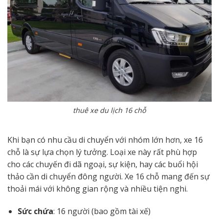
thuê xe du lịch 16 chỗ
Khi bạn có nhu cầu di chuyển với nhóm lớn hơn, xe 16
chỗ là sự lựa chọn lý tưởng. Loại xe này rất phù hợp
cho các chuyến đi dã ngoại, sự kiện, hay các buổi hội
thảo cần di chuyển đông người. Xe 16 chỗ mang đến sự
thoải mái với không gian rộng và nhiều tiện nghi.
Sức chứa
: 16 người (bao gồm tài xế)