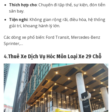
Thích hợp cho
: Chuyến đi tập thể, sự kiện, đón tiễn
sân bay.
Tiện nghi
: Không gian rộng rãi, điều hòa, hệ thống
giải trí, khoang hành lý lớn.
Các dòng xe phổ biến: Ford Transit, Mercedes-Benz
Sprinter,…
4.
Thuê Xe Dịch Vụ Hóc Môn Loại Xe 29 Chỗ