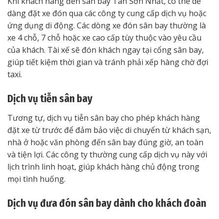
Khi khách hàng đến sân bay Tân Sơn Nhất, có thể dễ
dàng đặt xe đón qua các công ty cung cấp dịch vụ hoặc
ứng dụng di động. Các dòng xe đón sân bay thường là
xe 4 chỗ, 7 chỗ hoặc xe cao cấp tùy thuộc vào yêu cầu
của khách. Tài xế sẽ đón khách ngay tại cổng sân bay,
giúp tiết kiệm thời gian và tránh phải xếp hàng chờ đợi
taxi.
Dịch vụ tiễn sân bay
Tương tự, dịch vụ tiễn sân bay cho phép khách hàng
đặt xe từ trước để đảm bảo việc di chuyển từ khách sạn,
nhà ở hoặc văn phòng đến sân bay đúng giờ, an toàn
và tiện lợi. Các công ty thường cung cấp dịch vụ này với
lịch trình linh hoạt, giúp khách hàng chủ động trong
mọi tình huống.
Dịch vụ đưa đón sân bay dành cho khách đoàn