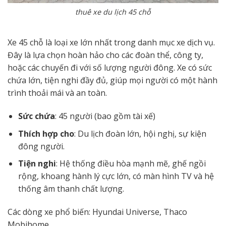
thuê xe du lịch 45 chỗ
Xe 45 chỗ là loại xe lớn nhất trong danh mục xe dịch vụ.
Đây là lựa chọn hoàn hảo cho các đoàn thể, công ty,
hoặc các chuyến đi với số lượng người đông. Xe có sức
chứa lớn, tiện nghi đầy đủ, giúp mọi người có một hành
trình thoải mái và an toàn.
Sức chứa
: 45 người (bao gồm tài xế)
Thích hợp cho
: Du lịch đoàn lớn, hội nghị, sự kiện
đông người.
Tiện nghi
: Hệ thống điều hòa mạnh mẽ, ghế ngồi
rộng, khoang hành lý cực lớn, có màn hình TV và hệ
thống âm thanh chất lượng.
Các dòng xe phổ biến: Hyundai Universe, Thaco
Mobihome,…