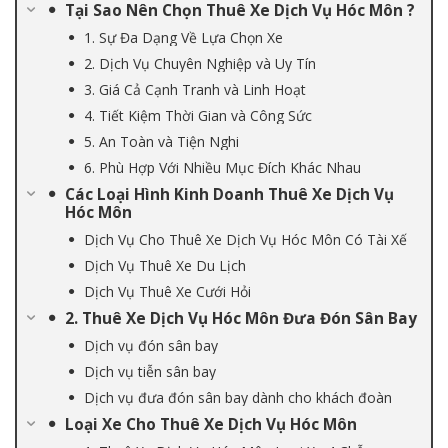
Tại Sao Nên Chọn Thuê Xe Dịch Vụ Hóc Môn ?
1. Sự Đa Dạng Về Lựa Chọn Xe
2. Dịch Vụ Chuyên Nghiệp và Uy Tín
3. Giá Cả Cạnh Tranh và Linh Hoạt
4. Tiết Kiệm Thời Gian và Công Sức
5. An Toàn và Tiện Nghi
6. Phù Hợp Với Nhiều Mục Đích Khác Nhau
Các Loại Hình Kinh Doanh Thuê Xe Dịch Vụ
Hóc Môn
Dịch Vụ Cho Thuê Xe Dịch Vụ Hóc Môn Có Tài Xế
Dịch Vụ Thuê Xe Du Lịch
Dịch Vụ Thuê Xe Cưới Hỏi
2. Thuê Xe Dịch Vụ Hóc Môn Đưa Đón Sân Bay
Dịch vụ đón sân bay
Dịch vụ tiễn sân bay
Dịch vụ đưa đón sân bay dành cho khách đoàn
Loại Xe Cho Thuê Xe Dịch Vụ Hóc Môn