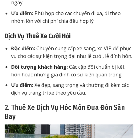
ngày.
Ưu điểm:
Phù hợp cho các chuyến đi xa, đi theo
nhóm lớn với chi phí chia đều hợp lý.
Dịch Vụ Thuê Xe Cưới Hỏi
Đặc điểm:
Chuyên cung cấp xe sang, xe VIP để phục
vụ cho các sự kiện trọng đại như lễ cưới, lễ đính hôn.
Đối tượng khách hàng:
Các cặp đôi chuẩn bị kết
hôn hoặc những gia đình có sự kiện quan trọng.
Ưu điểm:
Xe đẹp, sang trọng và thường đi kèm các
dịch vụ trang trí xe theo yêu cầu.
2. Thuê Xe Dịch Vụ Hóc Môn Đưa Đón Sân
Bay