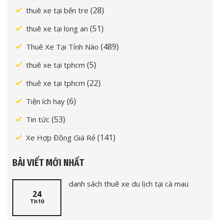
(28)
thuê xe tại bến tre
(51)
thuê xe tại long an
(489)
Thuê Xe Tại Tỉnh Nào
(5)
thuê xe tại tphcm
(22)
thuê xe tại tphcm
(6)
Tiện ích hay
(53)
Tin tức
(141)
Xe Hợp Đồng Giá Rẻ
BÀI VIẾT MỚI NHẤT
danh sách thuê xe du lịch tại cà mau
24
Th10