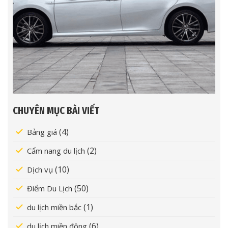
CHUYÊN MỤC BÀI VIẾT
(4)
Bảng giá
(2)
Cẩm nang du lịch
(10)
Dịch vụ
(50)
Điểm Du Lịch
(1)
du lịch miền bắc
(6)
du lịch miền đông