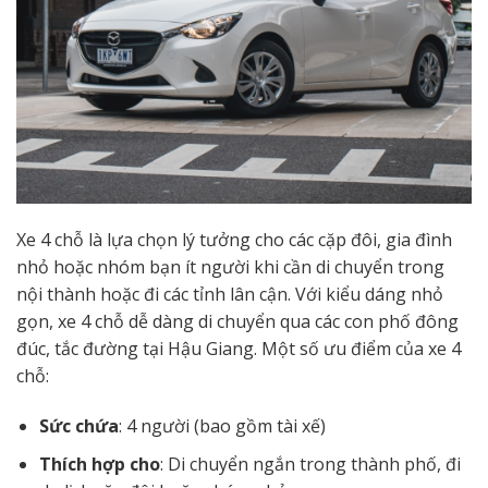
Xe 4 chỗ là lựa chọn lý tưởng cho các cặp đôi, gia đình
nhỏ hoặc nhóm bạn ít người khi cần di chuyển trong
nội thành hoặc đi các tỉnh lân cận. Với kiểu dáng nhỏ
gọn, xe 4 chỗ dễ dàng di chuyển qua các con phố đông
đúc, tắc đường tại Hậu Giang. Một số ưu điểm của xe 4
chỗ:
Sức chứa
: 4 người (bao gồm tài xế)
Thích hợp cho
: Di chuyển ngắn trong thành phố, đi