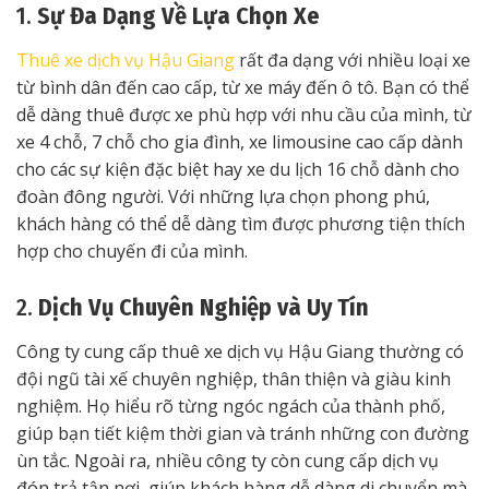
1.
Sự Đa Dạng Về Lựa Chọn Xe
Thuê xe dịch vụ Hậu Giang
rất đa dạng với nhiều loại xe
từ bình dân đến cao cấp, từ xe máy đến ô tô. Bạn có thể
dễ dàng thuê được xe phù hợp với nhu cầu của mình, từ
xe 4 chỗ, 7 chỗ cho gia đình, xe limousine cao cấp dành
cho các sự kiện đặc biệt hay xe du lịch 16 chỗ dành cho
đoàn đông người. Với những lựa chọn phong phú,
khách hàng có thể dễ dàng tìm được phương tiện thích
hợp cho chuyến đi của mình.
2.
Dịch Vụ Chuyên Nghiệp và Uy Tín
Công ty cung cấp thuê xe dịch vụ Hậu Giang thường có
đội ngũ tài xế chuyên nghiệp, thân thiện và giàu kinh
nghiệm. Họ hiểu rõ từng ngóc ngách của thành phố,
giúp bạn tiết kiệm thời gian và tránh những con đường
ùn tắc. Ngoài ra, nhiều công ty còn cung cấp dịch vụ
đón trả tận nơi, giúp khách hàng dễ dàng di chuyển mà