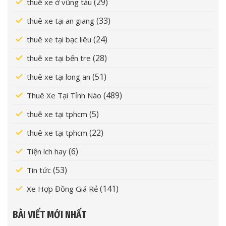
(29)
thuê xe ở vũng tàu
(33)
thuê xe tại an giang
(24)
thuê xe tại bạc liêu
(28)
thuê xe tại bến tre
(51)
thuê xe tại long an
(489)
Thuê Xe Tại Tỉnh Nào
(5)
thuê xe tại tphcm
(22)
thuê xe tại tphcm
(6)
Tiện ích hay
(53)
Tin tức
(141)
Xe Hợp Đồng Giá Rẻ
BÀI VIẾT MỚI NHẤT