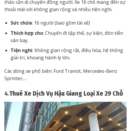
thảo cần di chuyển đông người. Xe 16 chỗ mang đến sự
thoải mái với không gian rộng và nhiều tiện nghi.
Sức chứa
: 16 người (bao gồm tài xế)
Thích hợp cho
: Chuyến đi tập thể, sự kiện, đón tiễn
sân bay.
Tiện nghi
: Không gian rộng rãi, điều hòa, hệ thống
giải trí, khoang hành lý lớn.
Các dòng xe phổ biến: Ford Transit, Mercedes-Benz
Sprinter,…
4.
Thuê Xe Dịch Vụ Hậu Giang Loại Xe 29 Chỗ