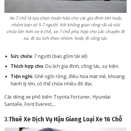
Xe 7 chỗ là lựa chọn hoàn hảo cho các gia đình lớn hoặc
nhóm bạn từ 5-7 người. Với không gian rộng rãi và sức
chứa lớn hơn xe 4 chỗ, xe 7 chỗ phù hợp cho các chuyến đi
xa, đi du lịch theo nhóm, hoặc đi công tác.
Sức chứa
: 7 người (bao gồm tài xế)
Thích hợp cho
: Du lịch gia đình, công tác, sự kiện.
Tiện nghi
: Ghế ngồi rộng, điều hòa mát mẻ, khoang
hành lý lớn, có thể chứa nhiều đồ đạc.
Các dòng xe phổ biến: Toyota Fortuner, Hyundai
SantaFe, Ford Everest,…
3.
Thuê Xe Dịch Vụ Hậu Giang Loại Xe 16 Chỗ