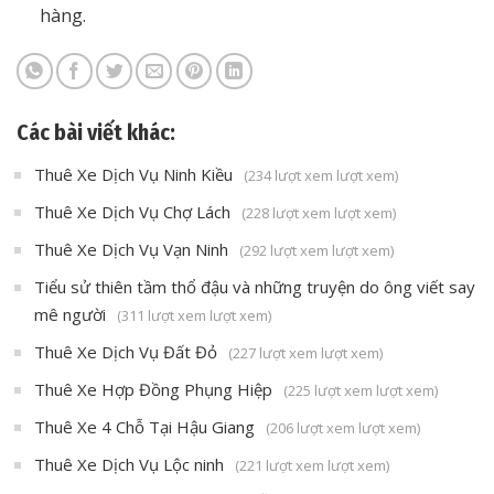
hàng.
Các bài viết khác:
Thuê Xe Dịch Vụ Ninh Kiều
(234 lượt xem lượt xem)
Thuê Xe Dịch Vụ Chợ Lách
(228 lượt xem lượt xem)
Thuê Xe Dịch Vụ Vạn Ninh
(292 lượt xem lượt xem)
Tiểu sử thiên tầm thổ đậu và những truyện do ông viết say
mê người
(311 lượt xem lượt xem)
Thuê Xe Dịch Vụ Đất Đỏ
(227 lượt xem lượt xem)
Thuê Xe Hợp Đồng Phụng Hiệp
(225 lượt xem lượt xem)
Thuê Xe 4 Chỗ Tại Hậu Giang
(206 lượt xem lượt xem)
Thuê Xe Dịch Vụ Lộc ninh
(221 lượt xem lượt xem)