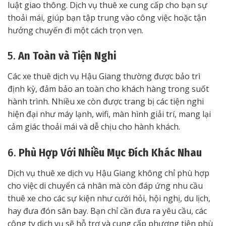
luật giao thông. Dịch vụ thuê xe cung cấp cho bạn sự
thoải mái, giúp bạn tập trung vào công việc hoặc tận
hưởng chuyến đi một cách trọn vẹn.
5.
An Toàn và Tiện Nghi
Các xe thuê dịch vụ Hậu Giang thường được bảo trì
định kỳ, đảm bảo an toàn cho khách hàng trong suốt
hành trình. Nhiều xe còn được trang bị các tiện nghi
hiện đại như máy lạnh, wifi, màn hình giải trí, mang lại
cảm giác thoải mái và dễ chịu cho hành khách.
6.
Phù Hợp Với Nhiều Mục Đích Khác Nhau
Dịch vụ thuê xe dịch vụ Hậu Giang không chỉ phù hợp
cho việc di chuyển cá nhân mà còn đáp ứng nhu cầu
thuê xe cho các sự kiện như cưới hỏi, hội nghị, du lịch,
hay đưa đón sân bay. Bạn chỉ cần đưa ra yêu cầu, các
công ty dịch vụ sẽ hỗ trợ và cung cấp phương tiện phù