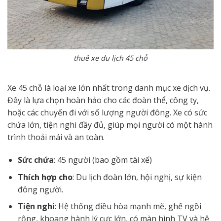
thuê xe du lịch 45 chỗ
Xe 45 chỗ là loại xe lớn nhất trong danh mục xe dịch vụ.
Đây là lựa chọn hoàn hảo cho các đoàn thể, công ty,
hoặc các chuyến đi với số lượng người đông. Xe có sức
chứa lớn, tiện nghi đầy đủ, giúp mọi người có một hành
trình thoải mái và an toàn.
Sức chứa
: 45 người (bao gồm tài xế)
Thích hợp cho
: Du lịch đoàn lớn, hội nghị, sự kiện
đông người.
Tiện nghi
: Hệ thống điều hòa mạnh mẽ, ghế ngồi
rộng, khoang hành lý cực lớn, có màn hình TV và hệ