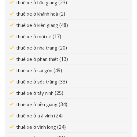
(23)
thuê xe ở hậu giang
(2)
thuê xe ở khánh hoà
(48)
thuê xe ở kiên giang
(17)
thuê xe ở mũi né
(20)
thuê xe ở nha trang
(13)
thuê xe ở phan thiết
(49)
thuê xe ở sài gòn
(33)
thuê xe ở sóc trăng
(25)
thuê xe ở tây ninh
(34)
thuê xe ở tiền giang
(24)
thuê xe ở trà vinh
(24)
thuê xe ở vĩnh long