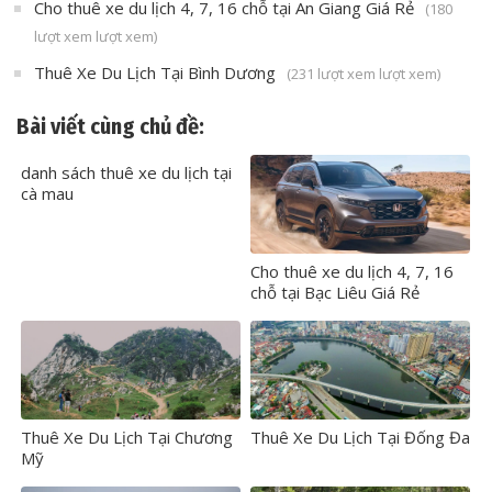
Cho thuê xe du lịch 4, 7, 16 chỗ tại An Giang Giá Rẻ
(180
lượt xem lượt xem)
Thuê Xe Du Lịch Tại Bình Dương
(231 lượt xem lượt xem)
Bài viết cùng chủ đề:
danh sách thuê xe du lịch tại
cà mau
Cho thuê xe du lịch 4, 7, 16
chỗ tại Bạc Liêu Giá Rẻ
Thuê Xe Du Lịch Tại Chương
Thuê Xe Du Lịch Tại Đống Đa
Mỹ