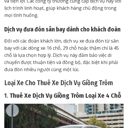
và tiện lợi. Các công ty thường cung cấp dịch vụ này với
lịch trình linh hoạt, giúp khách hàng chủ động trong
mọi tình huống.
Dịch vụ đưa đón sân bay dành cho khách đoàn
Đối với các đoàn khách lớn, dịch vụ xe đưa đón từ sân
bay với các dòng xe 16 chỗ, 29 chỗ hoặc thậm chí là 45
chỗ là lựa chọn hợp lý. Dịch vụ này đảm bảo việc di
chuyển được thuận tiện và đồng bộ, đặc biệt khi phải
đưa đón nhiều người cùng một lúc.
Loại Xe Cho Thuê Xe Dịch Vụ Giồng Trôm
1.
Thuê Xe Dịch Vụ Giồng Trôm Loại Xe 4 Chỗ