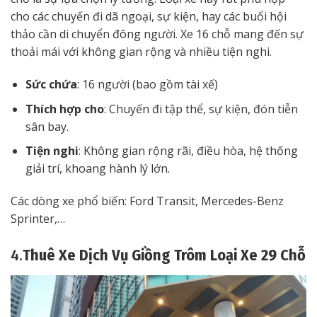
cho các chuyến đi dã ngoại, sự kiện, hay các buổi hội
thảo cần di chuyển đông người. Xe 16 chỗ mang đến sự
thoải mái với không gian rộng và nhiều tiện nghi.
Sức chứa
: 16 người (bao gồm tài xế)
Thích hợp cho
: Chuyến đi tập thể, sự kiện, đón tiễn
sân bay.
Tiện nghi
: Không gian rộng rãi, điều hòa, hệ thống
giải trí, khoang hành lý lớn.
Các dòng xe phổ biến: Ford Transit, Mercedes-Benz
Sprinter,…
4.
Thuê Xe Dịch Vụ Giồng Trôm Loại Xe 29 Chỗ