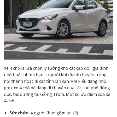
Xe 4 chỗ là lựa chọn lý tưởng cho các cặp đôi, gia đình
nhỏ hoặc nhóm bạn ít người khi cần di chuyển trong
nội thành hoặc đi các tỉnh lân cận. Với kiểu dáng nhỏ
gọn, xe 4 chỗ dễ dàng di chuyển qua các con phố đông
đúc, tắc đường tại Giồng Trôm. Một số ưu điểm của xe
4 chỗ:
Sức chứa
: 4 người (bao gồm tài xế)