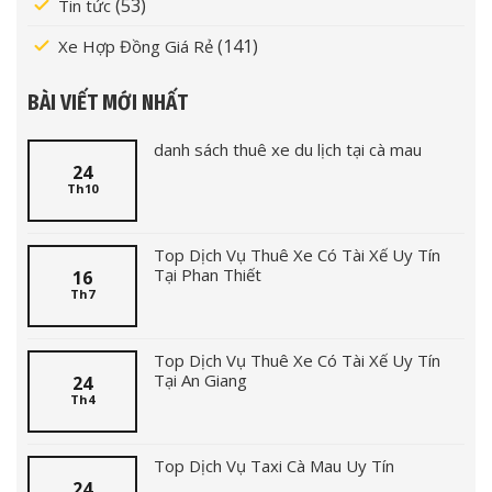
(53)
Tin tức
(141)
Xe Hợp Đồng Giá Rẻ
BÀI VIẾT MỚI NHẤT
danh sách thuê xe du lịch tại cà mau
24
Th10
Top Dịch Vụ Thuê Xe Có Tài Xế Uy Tín
Tại Phan Thiết
16
Th7
Top Dịch Vụ Thuê Xe Có Tài Xế Uy Tín
Tại An Giang
24
Th4
Top Dịch Vụ Taxi Cà Mau Uy Tín
24