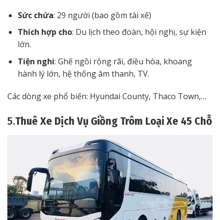
Sức chứa
: 29 người (bao gồm tài xế)
Thích hợp cho
: Du lịch theo đoàn, hội nghị, sự kiện
lớn.
Tiện nghi
: Ghế ngồi rộng rãi, điều hòa, khoang
hành lý lớn, hệ thống âm thanh, TV.
Các dòng xe phổ biến: Hyundai County, Thaco Town,…
5.
Thuê Xe Dịch Vụ Giồng Trôm Loại Xe 45 Chỗ