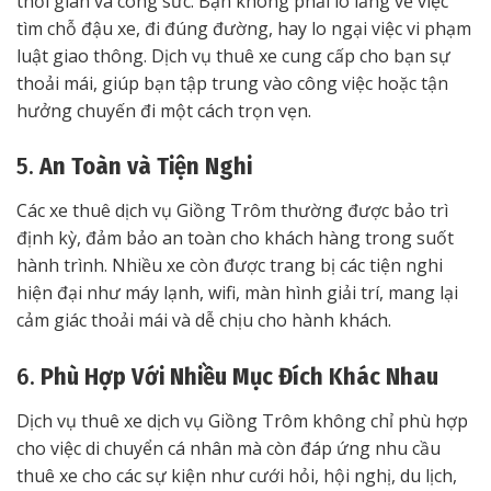
thời gian và công sức. Bạn không phải lo lắng về việc
tìm chỗ đậu xe, đi đúng đường, hay lo ngại việc vi phạm
luật giao thông. Dịch vụ thuê xe cung cấp cho bạn sự
thoải mái, giúp bạn tập trung vào công việc hoặc tận
hưởng chuyến đi một cách trọn vẹn.
5.
An Toàn và Tiện Nghi
Các xe thuê dịch vụ Giồng Trôm thường được bảo trì
định kỳ, đảm bảo an toàn cho khách hàng trong suốt
hành trình. Nhiều xe còn được trang bị các tiện nghi
hiện đại như máy lạnh, wifi, màn hình giải trí, mang lại
cảm giác thoải mái và dễ chịu cho hành khách.
6.
Phù Hợp Với Nhiều Mục Đích Khác Nhau
Dịch vụ thuê xe dịch vụ Giồng Trôm không chỉ phù hợp
cho việc di chuyển cá nhân mà còn đáp ứng nhu cầu
thuê xe cho các sự kiện như cưới hỏi, hội nghị, du lịch,