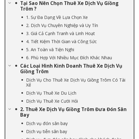
Tại Sao Nên Chọn Thuê Xe Dịch Vụ Giồng
Trôm ?
1. Sự Đa Dạng Về Lựa Chọn Xe
2. Dịch Vụ Chuyên Nghiệp và Uy Tín
3. Giá Cả Cạnh Tranh và Linh Hoạt
4. Tiết Kiệm Thời Gian và Công Sức
5. An Toàn và Tiện Nghi
6. Phù Hợp Với Nhiều Mục Đích Khác Nhau
Các Loại Hình Kinh Doanh Thuê Xe Dịch Vụ
Giồng Trôm
Dịch Vụ Cho Thuê Xe Dịch Vụ Giồng Trôm Có Tài
Xế
Dịch Vụ Thuê Xe Du Lịch
Dịch Vụ Thuê Xe Cưới Hỏi
2. Thuê Xe Dịch Vụ Giồng Trôm Đưa Đón Sân
Bay
Dịch vụ đón sân bay
Dịch vụ tiễn sân bay