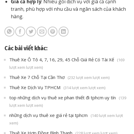
Giá cả hợp lý
: Nhiều gói dịch vụ với giá cả cạnh
tranh, phù hợp với nhu cầu và ngân sách của khách
hàng.
Các bài viết khác:
Thuê Xe Ô Tô 4, 7, 16, 29, 45 Chỗ Giá Rẻ Có Tài Xế
(169
lượt xem lượt xem)
Thuê Xe 7 Chỗ Tại Cần Thơ
(232 lượt xem lượt xem)
Thuê Xe Dịch Vụ TPHCM
(314 lượt xem lượt xem)
top những dịch vụ thuê xe phan thiết đi tphcm uy tín
(139
lượt xem lượt xem)
những dịch vụ thuê xe giá rẻ tại tphcm
(140 lượt xem lượt
xem)
Thuê Xe Hợp Đồng Bình Thạnh
(228 lượt xem lượt xem)