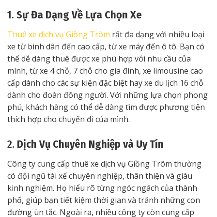
1.
Sự Đa Dạng Về Lựa Chọn Xe
Thuê xe dịch vụ Giồng Trôm
rất đa dạng với nhiều loại
xe từ bình dân đến cao cấp, từ xe máy đến ô tô. Bạn có
thể dễ dàng thuê được xe phù hợp với nhu cầu của
mình, từ xe 4 chỗ, 7 chỗ cho gia đình, xe limousine cao
cấp dành cho các sự kiện đặc biệt hay xe du lịch 16 chỗ
dành cho đoàn đông người. Với những lựa chọn phong
phú, khách hàng có thể dễ dàng tìm được phương tiện
thích hợp cho chuyến đi của mình.
2.
Dịch Vụ Chuyên Nghiệp và Uy Tín
Công ty cung cấp thuê xe dịch vụ Giồng Trôm thường
có đội ngũ tài xế chuyên nghiệp, thân thiện và giàu
kinh nghiệm. Họ hiểu rõ từng ngóc ngách của thành
phố, giúp bạn tiết kiệm thời gian và tránh những con
đường ùn tắc. Ngoài ra, nhiều công ty còn cung cấp