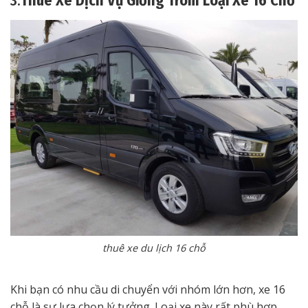
3.
Thuê Xe Dịch Vụ Giồng Trôm Loại Xe 16 Chỗ
thuê xe du lịch 16 chỗ
Khi bạn có nhu cầu di chuyển với nhóm lớn hơn, xe 16
chỗ là sự lựa chọn lý tưởng. Loại xe này rất phù hợp