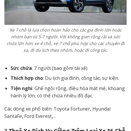
Xe 7 chỗ là lựa chọn hoàn hảo cho các gia đình lớn hoặc
nhóm bạn từ 5-7 người. Với không gian rộng rãi và sức
chứa lớn hơn xe 4 chỗ, xe 7 chỗ phù hợp cho các chuyến đi
xa, đi du lịch theo nhóm, hoặc đi công tác.
Sức chứa
: 7 người (bao gồm tài xế)
Thích hợp cho
: Du lịch gia đình, công tác, sự kiện.
Tiện nghi
: Ghế ngồi rộng, điều hòa mát mẻ, khoang
hành lý lớn, có thể chứa nhiều đồ đạc.
Các dòng xe phổ biến: Toyota Fortuner, Hyundai
SantaFe, Ford Everest,…