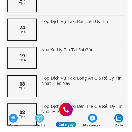
Th4
Top Dịch Vụ Taxi Bạc Liêu Uy Tín
24
Th4
Nhà Xe Uy Tín Tại Sài Gòn
19
Th4
Top Dịch Vụ Taxi Long An Giá Rẻ Uy Tín
Nhất Hiện Nay
08
Th4
Top Dịch Vụ Taxi Bến Tre Giá Rẻ, Uy Tín
Nhất Hiện Nay
08
Th4
Gọi ngay
Menu
liên hệ
Messenger
Zalo