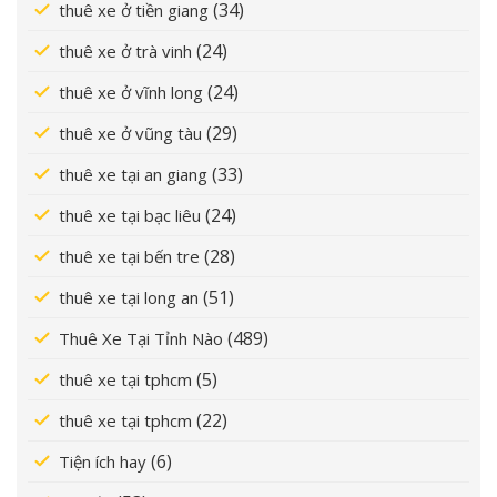
(34)
thuê xe ở tiền giang
(24)
thuê xe ở trà vinh
(24)
thuê xe ở vĩnh long
(29)
thuê xe ở vũng tàu
(33)
thuê xe tại an giang
(24)
thuê xe tại bạc liêu
(28)
thuê xe tại bến tre
(51)
thuê xe tại long an
(489)
Thuê Xe Tại Tỉnh Nào
(5)
thuê xe tại tphcm
(22)
thuê xe tại tphcm
(6)
Tiện ích hay