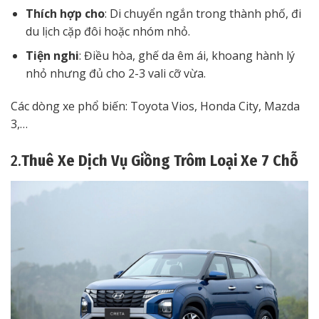
Thích hợp cho
: Di chuyển ngắn trong thành phố, đi
du lịch cặp đôi hoặc nhóm nhỏ.
Tiện nghi
: Điều hòa, ghế da êm ái, khoang hành lý
nhỏ nhưng đủ cho 2-3 vali cỡ vừa.
Các dòng xe phổ biến: Toyota Vios, Honda City, Mazda
3,…
2.
Thuê Xe Dịch Vụ Giồng Trôm Loại Xe 7 Chỗ