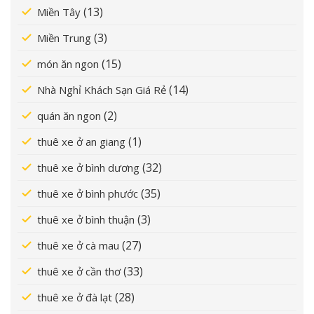
(13)
Miền Tây
(3)
Miền Trung
(15)
món ăn ngon
(14)
Nhà Nghỉ Khách Sạn Giá Rẻ
(2)
quán ăn ngon
(1)
thuê xe ở an giang
(32)
thuê xe ở bình dương
(35)
thuê xe ở bình phước
(3)
thuê xe ở bình thuận
(27)
thuê xe ở cà mau
(33)
thuê xe ở cần thơ
(28)
thuê xe ở đà lạt