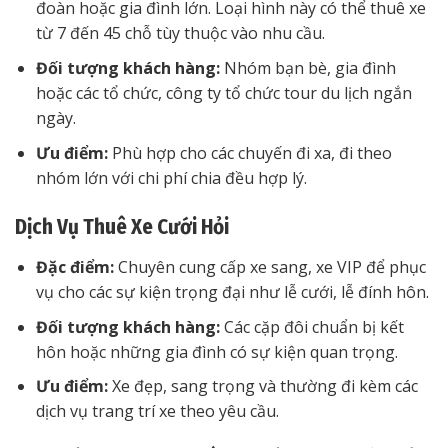
đoàn hoặc gia đình lớn. Loại hình này có thể thuê xe
từ 7 đến 45 chỗ tùy thuộc vào nhu cầu.
Đối tượng khách hàng:
Nhóm bạn bè, gia đình
hoặc các tổ chức, công ty tổ chức tour du lịch ngắn
ngày.
Ưu điểm:
Phù hợp cho các chuyến đi xa, đi theo
nhóm lớn với chi phí chia đều hợp lý.
Dịch Vụ Thuê Xe Cưới Hỏi
Đặc điểm:
Chuyên cung cấp xe sang, xe VIP để phục
vụ cho các sự kiện trọng đại như lễ cưới, lễ đính hôn.
Đối tượng khách hàng:
Các cặp đôi chuẩn bị kết
hôn hoặc những gia đình có sự kiện quan trọng.
Ưu điểm:
Xe đẹp, sang trọng và thường đi kèm các
dịch vụ trang trí xe theo yêu cầu.