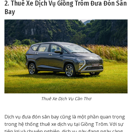
2. Thuê Xe Dịch Vụ Giồng Trôm Đưa Đón Sân
Bay
Thuê Xe Dịch Vụ Cần Thơ
Dịch vụ đưa đón sân bay cũng là một phần quan trọng
trong hệ thống thuê xe dịch vụ tại Giồng Trôm. Với sự
tiện lợi và chuyên nghiệp, dịch vụ này đang ngày càng