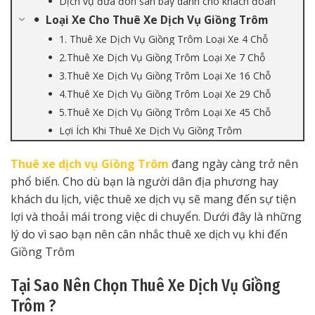
Dịch vụ đưa đón sân bay dành cho khách đoàn
Loại Xe Cho Thuê Xe Dịch Vụ Giồng Trôm
1. Thuê Xe Dịch Vụ Giồng Trôm Loại Xe 4 Chỗ
2.Thuê Xe Dịch Vụ Giồng Trôm Loại Xe 7 Chỗ
3.Thuê Xe Dịch Vụ Giồng Trôm Loại Xe 16 Chỗ
4.Thuê Xe Dịch Vụ Giồng Trôm Loại Xe 29 Chỗ
5.Thuê Xe Dịch Vụ Giồng Trôm Loại Xe 45 Chỗ
Lợi Ích Khi Thuê Xe Dịch Vụ Giồng Trôm
Thuê xe dịch vụ Giồng Trôm
đang ngày càng trở nên
phổ biến. Cho dù bạn là người dân địa phương hay
khách du lịch, việc thuê xe dịch vụ sẽ mang đến sự tiện
lợi và thoải mái trong việc di chuyển. Dưới đây là những
lý do vì sao bạn nên cân nhắc thuê xe dịch vụ khi đến
Giồng Trôm
Tại Sao Nên Chọn Thuê Xe Dịch Vụ Giồng
Trôm ?