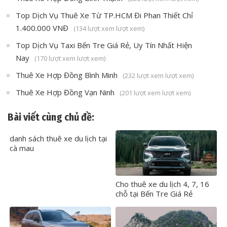
Top Dịch Vụ Thuê Xe Từ TP.HCM Đi Phan Thiết Chỉ
1.400.000 VNĐ
(134 lượt xem lượt xem)
Top Dịch Vụ Taxi Bến Tre Giá Rẻ, Uy Tín Nhất Hiện
Nay
(170 lượt xem lượt xem)
Thuê Xe Hợp Đồng Bình Minh
(232 lượt xem lượt xem)
Thuê Xe Hợp Đồng Vạn Ninh
(201 lượt xem lượt xem)
Bài viết cùng chủ đề:
danh sách thuê xe du lịch tại
cà mau
Cho thuê xe du lịch 4, 7, 16
chỗ tại Bến Tre Giá Rẻ