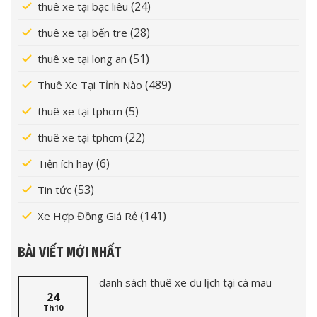
(24)
thuê xe tại bạc liêu
(28)
thuê xe tại bến tre
(51)
thuê xe tại long an
(489)
Thuê Xe Tại Tỉnh Nào
(5)
thuê xe tại tphcm
(22)
thuê xe tại tphcm
(6)
Tiện ích hay
(53)
Tin tức
(141)
Xe Hợp Đồng Giá Rẻ
BÀI VIẾT MỚI NHẤT
danh sách thuê xe du lịch tại cà mau
24
Th10