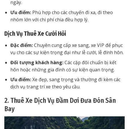
ngày.
Ưu điểm:
Phù hợp cho các chuyến đi xa, đi theo
nhóm lớn với chi phí chia đều hợp lý.
Dịch Vụ Thuê Xe Cưới Hỏi
Đặc điểm:
Chuyên cung cấp xe sang, xe VIP để phục
vụ cho các sự kiện trọng đại như lễ cưới, lễ đính hôn.
Đối tượng khách hàng:
Các cặp đôi chuẩn bị kết
hôn hoặc những gia đình có sự kiện quan trọng.
Ưu điểm:
Xe đẹp, sang trọng và thường đi kèm các
dịch vụ trang trí xe theo yêu cầu.
2. Thuê Xe Dịch Vụ Đầm Dơi Đưa Đón Sân
Bay