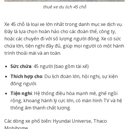
thuê xe du lịch 45 chỗ
Xe 45 chỗ là loại xe lớn nhất trong danh mục xe dịch vụ.
Đây là lựa chọn hoàn hảo cho các đoàn thể, công ty,
hoặc các chuyến đi với số lượng người đông. Xe có sức
chứa lớn, tiện nghi đầy đủ, giúp mọi người có một hành
trình thoải mái và an toàn.
Sức chứa
: 45 người (bao gồm tài xế)
Thích hợp cho
: Du lịch đoàn lớn, hội nghị, sự kiện
đông người.
Tiện nghi
: Hệ thống điều hòa mạnh mẽ, ghế ngồi
rộng, khoang hành lý cực lớn, có màn hình TV và hệ
thống âm thanh chất lượng.
Các dòng xe phổ biến: Hyundai Universe, Thaco
Mobihome,…