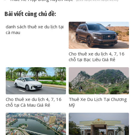
Bài viết cùng chủ đề:
danh sách thuê xe du lịch tại
cà mau
Cho thuê xe du lịch 4, 7, 16
chỗ tại Bạc Liêu Giá Rẻ
Cho thuê xe du lịch 4, 7, 16
Thuê Xe Du Lịch Tại Chương
chỗ tại Cà Mau Giá Rẻ
Mỹ