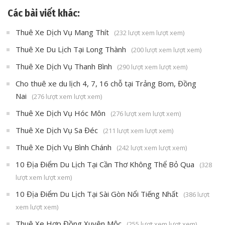
Các bài viết khác:
Thuê Xe Dịch Vụ Mang Thít
(232 lượt xem lượt xem)
Thuê Xe Du Lịch Tại Long Thành
(200 lượt xem lượt xem)
Thuê Xe Dịch Vụ Thanh Bình
(290 lượt xem lượt xem)
Cho thuê xe du lịch 4, 7, 16 chỗ tại Trảng Bom, Đồng
Nai
(276 lượt xem lượt xem)
Thuê Xe Dịch Vụ Hóc Môn
(276 lượt xem lượt xem)
Thuê Xe Dịch Vụ Sa Đéc
(211 lượt xem lượt xem)
Thuê Xe Dịch Vụ Bình Chánh
(242 lượt xem lượt xem)
10 Địa Điểm Du Lịch Tại Cần Thơ Không Thể Bỏ Qua
(328
lượt xem lượt xem)
10 Địa Điểm Du Lịch Tại Sài Gòn Nổi Tiếng Nhất
(386 lượt
xem lượt xem)
Thuê Xe Hợp Đồng Xuyên Mộc
(255 lượt xem lượt xem)