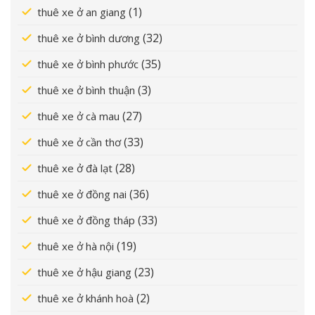
(1)
thuê xe ở an giang
(32)
thuê xe ở bình dương
(35)
thuê xe ở bình phước
(3)
thuê xe ở bình thuận
(27)
thuê xe ở cà mau
(33)
thuê xe ở cần thơ
(28)
thuê xe ở đà lạt
(36)
thuê xe ở đồng nai
(33)
thuê xe ở đồng tháp
(19)
thuê xe ở hà nội
(23)
thuê xe ở hậu giang
(2)
thuê xe ở khánh hoà