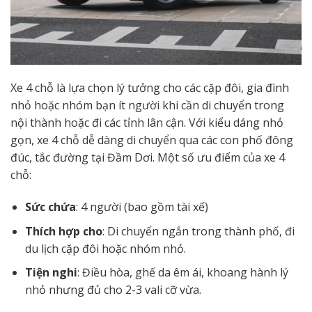
Xe 4 chỗ là lựa chọn lý tưởng cho các cặp đôi, gia đình
nhỏ hoặc nhóm bạn ít người khi cần di chuyển trong
nội thành hoặc đi các tỉnh lân cận. Với kiểu dáng nhỏ
gọn, xe 4 chỗ dễ dàng di chuyển qua các con phố đông
đúc, tắc đường tại Đầm Dơi. Một số ưu điểm của xe 4
chỗ:
Sức chứa
: 4 người (bao gồm tài xế)
Thích hợp cho
: Di chuyển ngắn trong thành phố, đi
du lịch cặp đôi hoặc nhóm nhỏ.
Tiện nghi
: Điều hòa, ghế da êm ái, khoang hành lý
nhỏ nhưng đủ cho 2-3 vali cỡ vừa.