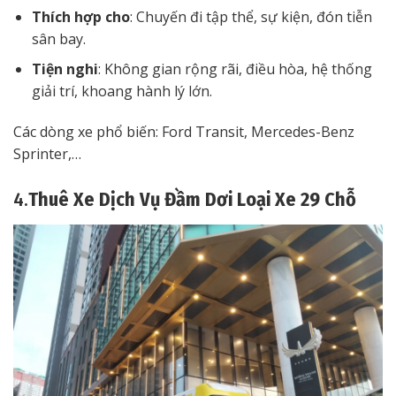
Thích hợp cho
: Chuyến đi tập thể, sự kiện, đón tiễn
sân bay.
Tiện nghi
: Không gian rộng rãi, điều hòa, hệ thống
giải trí, khoang hành lý lớn.
Các dòng xe phổ biến: Ford Transit, Mercedes-Benz
Sprinter,…
4.
Thuê Xe Dịch Vụ Đầm Dơi Loại Xe 29 Chỗ