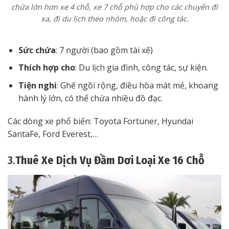
chứa lớn hơn xe 4 chỗ, xe 7 chỗ phù hợp cho các chuyến đi
xa, đi du lịch theo nhóm, hoặc đi công tác.
Sức chứa
: 7 người (bao gồm tài xế)
Thích hợp cho
: Du lịch gia đình, công tác, sự kiện.
Tiện nghi
: Ghế ngồi rộng, điều hòa mát mẻ, khoang
hành lý lớn, có thể chứa nhiều đồ đạc.
Các dòng xe phổ biến: Toyota Fortuner, Hyundai
SantaFe, Ford Everest,…
3.
Thuê Xe Dịch Vụ Đầm Dơi Loại Xe 16 Chỗ