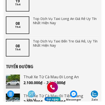
19
Th4
Top Dịch Vụ Taxi Long An Giá Rẻ Uy Tín
Nhất Hiện Nay
08
Th4
Top Dịch Vụ Taxi Bến Tre Giá Rẻ, Uy Tín
Nhất Hiện Nay
08
Th4
TUYẾN ĐƯỜNG
Thuê Xe Từ Cà Mau Đi Long An
Khoảng
2.100.000
₫
–
2.200.000
₫
giá:
từ
Thuê Xe Từ Cà Mau Đi Tiền Giang
2.100.000₫
Gọi ngay
Menu
liên hệ
Messenger
Zalo
Khoảng
2.000.000
₫
–
2.100.000
₫
đến