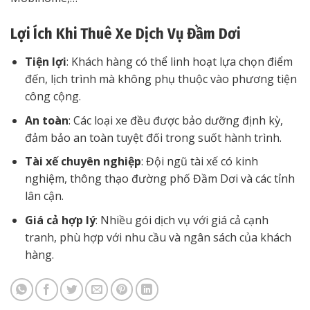
Lợi Ích Khi Thuê Xe Dịch Vụ Đầm Dơi
Tiện lợi
: Khách hàng có thể linh hoạt lựa chọn điểm
đến, lịch trình mà không phụ thuộc vào phương tiện
công cộng.
An toàn
: Các loại xe đều được bảo dưỡng định kỳ,
đảm bảo an toàn tuyệt đối trong suốt hành trình.
Tài xế chuyên nghiệp
: Đội ngũ tài xế có kinh
nghiệm, thông thạo đường phố Đầm Dơi và các tỉnh
lân cận.
Giá cả hợp lý
: Nhiều gói dịch vụ với giá cả cạnh
tranh, phù hợp với nhu cầu và ngân sách của khách
hàng.