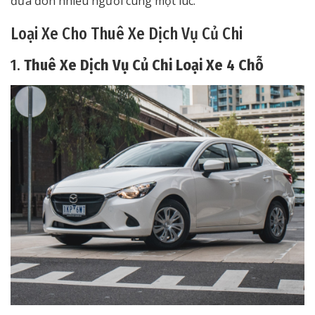
đưa đón nhiều người cùng một lúc.
Loại Xe Cho Thuê Xe Dịch Vụ Củ Chi
1.
Thuê Xe Dịch Vụ Củ Chi Loại Xe 4 Chỗ