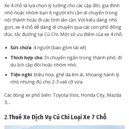
Xe 4 chỗ là lựa chọn lý tưởng cho các cặp đôi, gia đình
nhỏ hoặc nhóm bạn ít người khi cần di chuyển trong
nội thành hoặc đi các tỉnh lân cận. Với kiểu dáng nhỏ
gọn, xe 4 chỗ dễ dàng di chuyển qua các con phố đông
đúc, tắc đường tại Củ Chi. Một số ưu điểm của xe 4 chỗ:
Sức chứa
: 4 người (bao gồm tài xế)
Thích hợp cho
: Di chuyển ngắn trong thành phố, đi
du lịch cặp đôi hoặc nhóm nhỏ.
Tiện nghi
: Điều hòa, ghế da êm ái, khoang hành lý
nhỏ nhưng đủ cho 2-3 vali cỡ vừa.
Các dòng xe phổ biến: Toyota Vios, Honda City, Mazda
3,…
2.
Thuê Xe Dịch Vụ Củ Chi Loại Xe 7 Chỗ