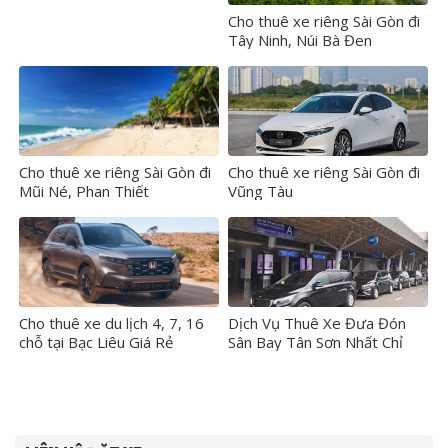
Cho thuê xe riêng Sài Gòn đi
Tây Ninh, Núi Bà Đen
Cho thuê xe riêng Sài Gòn đi
Cho thuê xe riêng Sài Gòn đi
Mũi Né, Phan Thiết
Vũng Tàu
Cho thuê xe du lịch 4, 7, 16
Dịch Vụ Thuê Xe Đưa Đón
chỗ tại Bạc Liêu Giá Rẻ
Sân Bay Tân Sơn Nhất Chỉ
250.000 vnđ