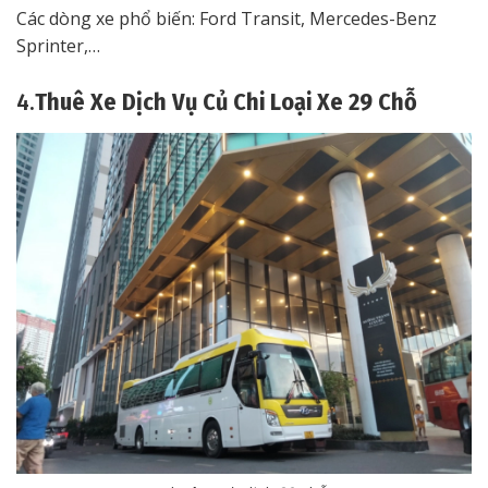
Các dòng xe phổ biến: Ford Transit, Mercedes-Benz
Sprinter,…
4.
Thuê Xe Dịch Vụ Củ Chi Loại Xe 29 Chỗ