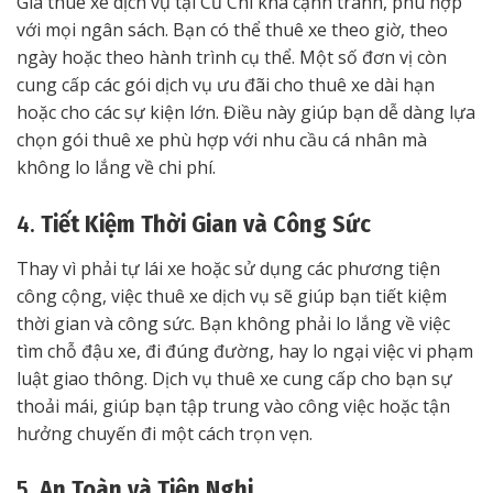
Giá thuê xe dịch vụ tại Củ Chi khá cạnh tranh, phù hợp
với mọi ngân sách. Bạn có thể thuê xe theo giờ, theo
ngày hoặc theo hành trình cụ thể. Một số đơn vị còn
cung cấp các gói dịch vụ ưu đãi cho thuê xe dài hạn
hoặc cho các sự kiện lớn. Điều này giúp bạn dễ dàng lựa
chọn gói thuê xe phù hợp với nhu cầu cá nhân mà
không lo lắng về chi phí.
4.
Tiết Kiệm Thời Gian và Công Sức
Thay vì phải tự lái xe hoặc sử dụng các phương tiện
công cộng, việc thuê xe dịch vụ sẽ giúp bạn tiết kiệm
thời gian và công sức. Bạn không phải lo lắng về việc
tìm chỗ đậu xe, đi đúng đường, hay lo ngại việc vi phạm
luật giao thông. Dịch vụ thuê xe cung cấp cho bạn sự
thoải mái, giúp bạn tập trung vào công việc hoặc tận
hưởng chuyến đi một cách trọn vẹn.
5.
An Toàn và Tiện Nghi