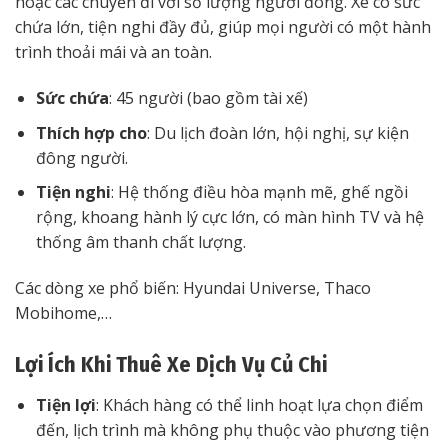
hoặc các chuyến đi với số lượng người đông. Xe có sức
chứa lớn, tiện nghi đầy đủ, giúp mọi người có một hành
trình thoải mái và an toàn.
Sức chứa
: 45 người (bao gồm tài xế)
Thích hợp cho
: Du lịch đoàn lớn, hội nghị, sự kiện
đông người.
Tiện nghi
: Hệ thống điều hòa mạnh mẽ, ghế ngồi
rộng, khoang hành lý cực lớn, có màn hình TV và hệ
thống âm thanh chất lượng.
Các dòng xe phổ biến: Hyundai Universe, Thaco
Mobihome,…
Lợi Ích Khi Thuê Xe Dịch Vụ Củ Chi
Tiện lợi
: Khách hàng có thể linh hoạt lựa chọn điểm
đến, lịch trình mà không phụ thuộc vào phương tiện