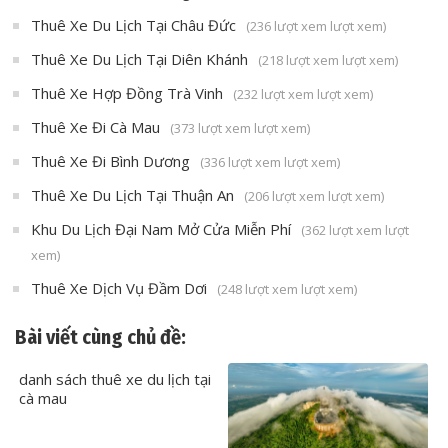
Thuê Xe Du Lịch Tại Châu Đức
(236 lượt xem lượt xem)
Thuê Xe Du Lịch Tại Diên Khánh
(218 lượt xem lượt xem)
Thuê Xe Hợp Đồng Trà Vinh
(232 lượt xem lượt xem)
Thuê Xe Đi Cà Mau
(373 lượt xem lượt xem)
Thuê Xe Đi Bình Dương
(336 lượt xem lượt xem)
Thuê Xe Du Lịch Tại Thuận An
(206 lượt xem lượt xem)
Khu Du Lịch Đại Nam Mở Cửa Miễn Phí
(362 lượt xem lượt
xem)
Thuê Xe Dịch Vụ Đầm Dơi
(248 lượt xem lượt xem)
Bài viết cùng chủ đề:
danh sách thuê xe du lịch tại
cà mau