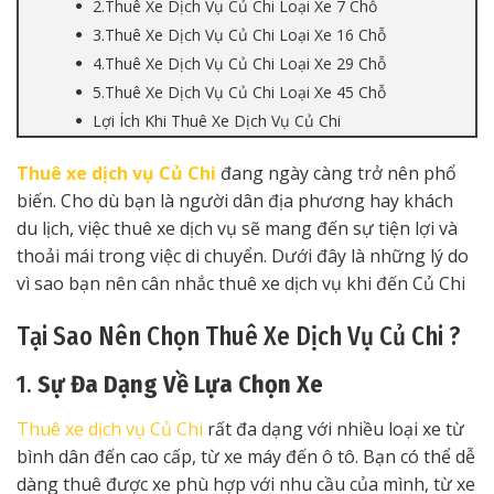
2.Thuê Xe Dịch Vụ Củ Chi Loại Xe 7 Chỗ
3.Thuê Xe Dịch Vụ Củ Chi Loại Xe 16 Chỗ
4.Thuê Xe Dịch Vụ Củ Chi Loại Xe 29 Chỗ
5.Thuê Xe Dịch Vụ Củ Chi Loại Xe 45 Chỗ
Lợi Ích Khi Thuê Xe Dịch Vụ Củ Chi
Thuê xe dịch vụ Củ Chi
đang ngày càng trở nên phổ
biến. Cho dù bạn là người dân địa phương hay khách
du lịch, việc thuê xe dịch vụ sẽ mang đến sự tiện lợi và
thoải mái trong việc di chuyển. Dưới đây là những lý do
vì sao bạn nên cân nhắc thuê xe dịch vụ khi đến Củ Chi
Tại Sao Nên Chọn Thuê Xe Dịch Vụ Củ Chi ?
1.
Sự Đa Dạng Về Lựa Chọn Xe
Thuê xe dịch vụ Củ Chi
rất đa dạng với nhiều loại xe từ
bình dân đến cao cấp, từ xe máy đến ô tô. Bạn có thể dễ
dàng thuê được xe phù hợp với nhu cầu của mình, từ xe