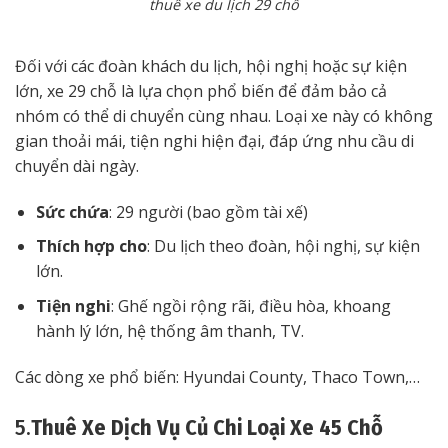
thuê xe du lịch 29 chỗ
Đối với các đoàn khách du lịch, hội nghị hoặc sự kiện
lớn, xe 29 chỗ là lựa chọn phổ biến để đảm bảo cả
nhóm có thể di chuyển cùng nhau. Loại xe này có không
gian thoải mái, tiện nghi hiện đại, đáp ứng nhu cầu di
chuyển dài ngày.
Sức chứa
: 29 người (bao gồm tài xế)
Thích hợp cho
: Du lịch theo đoàn, hội nghị, sự kiện
lớn.
Tiện nghi
: Ghế ngồi rộng rãi, điều hòa, khoang
hành lý lớn, hệ thống âm thanh, TV.
Các dòng xe phổ biến: Hyundai County, Thaco Town,…
5.
Thuê Xe Dịch Vụ Củ Chi Loại Xe 45 Chỗ