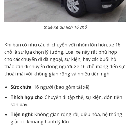
thuê xe du lịch 16 chỗ
Khi bạn có nhu cầu di chuyển với nhóm lớn hơn, xe 16
chỗ là sự lựa chọn lý tưởng. Loại xe này rất phù hợp
cho các chuyến đi dã ngoại, sự kiện, hay các buổi hội
thảo cần di chuyển đông người. Xe 16 chỗ mang đến sự
thoải mái với không gian rộng và nhiều tiện nghi.
Sức chứa
: 16 người (bao gồm tài xế)
Thích hợp cho
: Chuyến đi tập thể, sự kiện, đón tiễn
sân bay.
Tiện nghi
: Không gian rộng rãi, điều hòa, hệ thống
giải trí, khoang hành lý lớn.