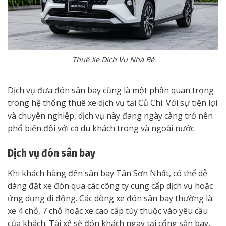
Thuê Xe Dịch Vụ Nhà Bè
Dịch vụ đưa đón sân bay cũng là một phần quan trọng
trong hệ thống thuê xe dịch vụ tại Củ Chi. Với sự tiện lợi
và chuyên nghiệp, dịch vụ này đang ngày càng trở nên
phổ biến đối với cả du khách trong và ngoài nước.
Dịch vụ đón sân bay
Khi khách hàng đến sân bay Tân Sơn Nhất, có thể dễ
dàng đặt xe đón qua các công ty cung cấp dịch vụ hoặc
ứng dụng di động. Các dòng xe đón sân bay thường là
xe 4 chỗ, 7 chỗ hoặc xe cao cấp tùy thuộc vào yêu cầu
của khách. Tài xế sẽ đón khách ngay tại cổng sân bay,