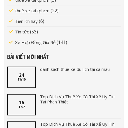
(22)
thuê xe tại tphcm
(6)
Tiện ích hay
(53)
Tin tức
(141)
Xe Hợp Đồng Giá Rẻ
BÀI VIẾT MỚI NHẤT
danh sách thuê xe du lịch tại cà mau
24
Th10
Top Dịch Vụ Thuê Xe Có Tài Xế Uy Tín
Tại Phan Thiết
16
Th7
Top Dịch Vụ Thuê Xe Có Tài Xế Uy Tín