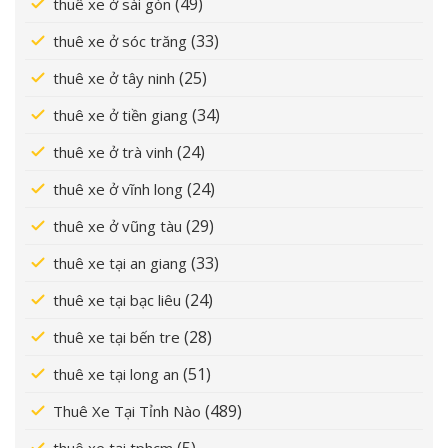
(49)
thuê xe ở sài gòn
(33)
thuê xe ở sóc trăng
(25)
thuê xe ở tây ninh
(34)
thuê xe ở tiền giang
(24)
thuê xe ở trà vinh
(24)
thuê xe ở vĩnh long
(29)
thuê xe ở vũng tàu
(33)
thuê xe tại an giang
(24)
thuê xe tại bạc liêu
(28)
thuê xe tại bến tre
(51)
thuê xe tại long an
(489)
Thuê Xe Tại Tỉnh Nào
(5)
thuê xe tại tphcm