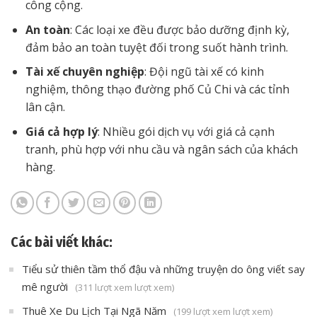
công cộng.
An toàn
: Các loại xe đều được bảo dưỡng định kỳ,
đảm bảo an toàn tuyệt đối trong suốt hành trình.
Tài xế chuyên nghiệp
: Đội ngũ tài xế có kinh
nghiệm, thông thạo đường phố Củ Chi và các tỉnh
lân cận.
Giá cả hợp lý
: Nhiều gói dịch vụ với giá cả cạnh
tranh, phù hợp với nhu cầu và ngân sách của khách
hàng.
Các bài viết khác:
Tiểu sử thiên tầm thổ đậu và những truyện do ông viết say
mê người
(311 lượt xem lượt xem)
Thuê Xe Du Lịch Tại Ngã Năm
(199 lượt xem lượt xem)