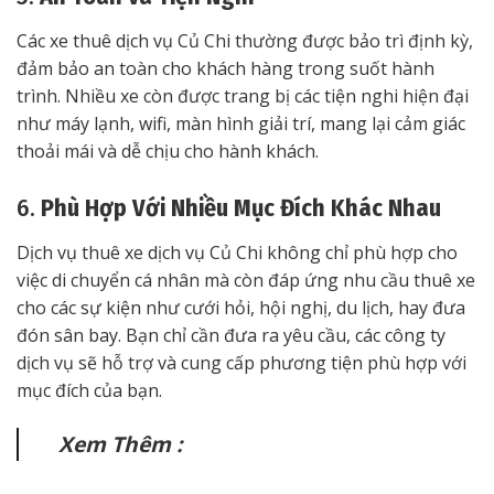
Các xe thuê dịch vụ Củ Chi thường được bảo trì định kỳ,
đảm bảo an toàn cho khách hàng trong suốt hành
trình. Nhiều xe còn được trang bị các tiện nghi hiện đại
như máy lạnh, wifi, màn hình giải trí, mang lại cảm giác
thoải mái và dễ chịu cho hành khách.
6.
Phù Hợp Với Nhiều Mục Đích Khác Nhau
Dịch vụ thuê xe dịch vụ Củ Chi không chỉ phù hợp cho
việc di chuyển cá nhân mà còn đáp ứng nhu cầu thuê xe
cho các sự kiện như cưới hỏi, hội nghị, du lịch, hay đưa
đón sân bay. Bạn chỉ cần đưa ra yêu cầu, các công ty
dịch vụ sẽ hỗ trợ và cung cấp phương tiện phù hợp với
mục đích của bạn.
Xem Thêm :