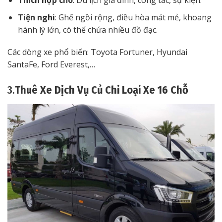
Thích hợp cho
: Du lịch gia đình, công tác, sự kiện.
Tiện nghi
: Ghế ngồi rộng, điều hòa mát mẻ, khoang
hành lý lớn, có thể chứa nhiều đồ đạc.
Các dòng xe phổ biến: Toyota Fortuner, Hyundai
SantaFe, Ford Everest,…
3.
Thuê Xe Dịch Vụ Củ Chi Loại Xe 16 Chỗ