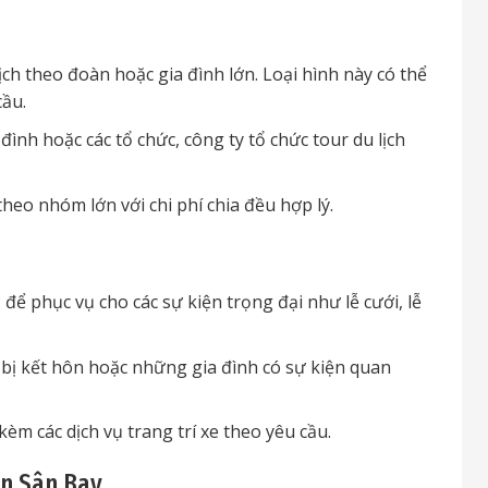
h theo đoàn hoặc gia đình lớn. Loại hình này có thể
cầu.
ình hoặc các tổ chức, công ty tổ chức tour du lịch
theo nhóm lớn với chi phí chia đều hợp lý.
để phục vụ cho các sự kiện trọng đại như lễ cưới, lễ
bị kết hôn hoặc những gia đình có sự kiện quan
èm các dịch vụ trang trí xe theo yêu cầu.
ón Sân Bay