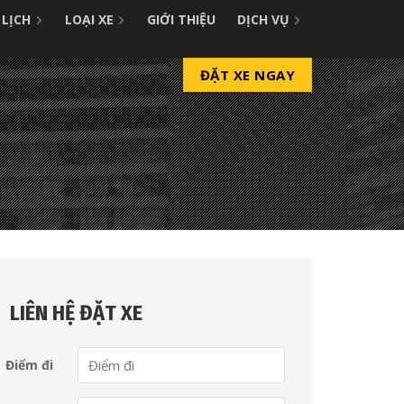
 LỊCH
LOẠI XE
GIỚI THIỆU
DỊCH VỤ
ĐẶT XE NGAY
LIÊN HỆ ĐẶT XE
Điểm đi