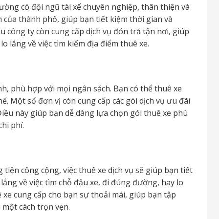
ường có đội ngũ tài xế chuyên nghiệp, thân thiện và
của thành phố, giúp bạn tiết kiệm thời gian và
 công ty còn cung cấp dịch vụ đón trả tận nơi, giúp
 lắng về việc tìm kiếm địa điểm thuê xe.
anh, phù hợp với mọi ngân sách. Bạn có thể thuê xe
ể. Một số đơn vị còn cung cấp các gói dịch vụ ưu đãi
 Điều này giúp bạn dễ dàng lựa chọn gói thuê xe phù
hi phí.
 tiện công cộng, việc thuê xe dịch vụ sẽ giúp bạn tiết
lắng về việc tìm chỗ đậu xe, đi đúng đường, hay lo
ê xe cung cấp cho bạn sự thoải mái, giúp bạn tập
 một cách trọn vẹn.