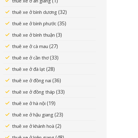
(1)
thuê xe ở an giang
(32)
thuê xe ở bình dương
(35)
thuê xe ở bình phước
(3)
thuê xe ở bình thuận
(27)
thuê xe ở cà mau
(33)
thuê xe ở cần thơ
(28)
thuê xe ở đà lạt
(36)
thuê xe ở đồng nai
(33)
thuê xe ở đồng tháp
(19)
thuê xe ở hà nội
(23)
thuê xe ở hậu giang
(2)
thuê xe ở khánh hoà
(48)
thuê xe ở kiên giang