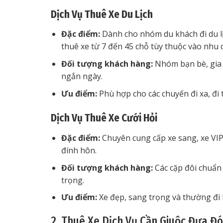
Dịch Vụ Thuê Xe Du Lịch
Đặc điểm:
Dành cho nhóm du khách đi du lịc
thuê xe từ 7 đến 45 chỗ tùy thuộc vào nhu 
Đối tượng khách hàng:
Nhóm bạn bè, gia đ
ngắn ngày.
Ưu điểm:
Phù hợp cho các chuyến đi xa, đi 
Dịch Vụ Thuê Xe Cưới Hỏi
Đặc điểm:
Chuyên cung cấp xe sang, xe VIP 
đính hôn.
Đối tượng khách hàng:
Các cặp đôi chuẩn 
trọng.
Ưu điểm:
Xe đẹp, sang trọng và thường đi k
2. Thuê Xe Dịch Vụ Cần Giuộc Đưa Đ