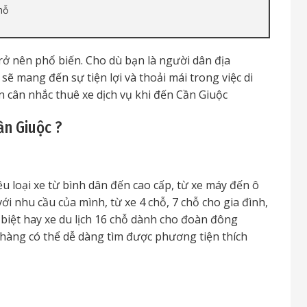
hỗ
ở nên phổ biến. Cho dù bạn là người dân địa
 sẽ mang đến sự tiện lợi và thoải mái trong việc di
n cân nhắc thuê xe dịch vụ khi đến Cần Giuộc
ần Giuộc ?
ều loại xe từ bình dân đến cao cấp, từ xe máy đến ô
i nhu cầu của mình, từ xe 4 chỗ, 7 chỗ cho gia đình,
 biệt hay xe du lịch 16 chỗ dành cho đoàn đông
hàng có thể dễ dàng tìm được phương tiện thích