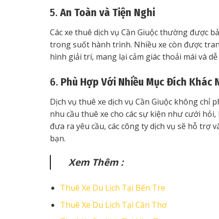
5.
An Toàn và Tiện Nghi
Các xe thuê dịch vụ Cần Giuộc thường được bả
trong suốt hành trình. Nhiều xe còn được trang
hình giải trí, mang lại cảm giác thoải mái và d
6.
Phù Hợp Với Nhiều Mục Đích Khác 
Dịch vụ thuê xe dịch vụ Cần Giuộc không chỉ 
nhu cầu thuê xe cho các sự kiện như cưới hỏi, 
đưa ra yêu cầu, các công ty dịch vụ sẽ hỗ trợ
bạn.
Xem Thêm :
Thuê Xe Du Lịch Tại Bến Tre
Thuê Xe Du Lịch Tại Cần Thơ