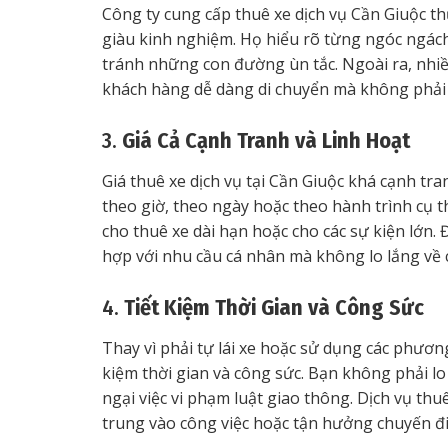
Công ty cung cấp thuê xe dịch vụ Cần Giuộc th
giàu kinh nghiệm. Họ hiểu rõ từng ngóc ngách 
tránh những con đường ùn tắc. Ngoài ra, nhiều
khách hàng dễ dàng di chuyển mà không phải lo
3.
Giá Cả Cạnh Tranh và Linh Hoạt
Giá thuê xe dịch vụ tại Cần Giuộc khá cạnh tr
theo giờ, theo ngày hoặc theo hành trình cụ th
cho thuê xe dài hạn hoặc cho các sự kiện lớn.
hợp với nhu cầu cá nhân mà không lo lắng về c
4.
Tiết Kiệm Thời Gian và Công Sức
Thay vì phải tự lái xe hoặc sử dụng các phương
kiệm thời gian và công sức. Bạn không phải lo 
ngại việc vi phạm luật giao thông. Dịch vụ thu
trung vào công việc hoặc tận hưởng chuyến đi