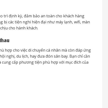
o trì định kỳ, đảm bảo an toàn cho khách hàng
 bị các tiện nghi hiện đại như máy lạnh, wifi, màn
ễ chịu cho hành khách.
Nhau
phù hợp cho việc di chuyển cá nhân mà còn đáp ứng
hội nghị, du lịch, hay đưa đón sân bay. Bạn chỉ cần
 và cung cấp phương tiện phù hợp với mục đích của