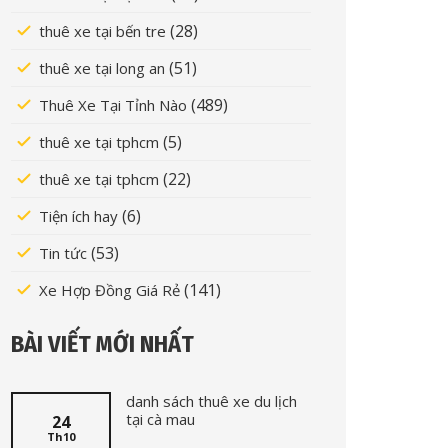
(28)
thuê xe tại bến tre
(51)
thuê xe tại long an
(489)
Thuê Xe Tại Tỉnh Nào
(5)
thuê xe tại tphcm
(22)
thuê xe tại tphcm
(6)
Tiện ích hay
(53)
Tin tức
(141)
Xe Hợp Đồng Giá Rẻ
BÀI VIẾT MỚI NHẤT
danh sách thuê xe du lịch
tại cà mau
24
Th10