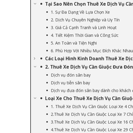
Tại Sao Nên Chọn Thuê Xe Dịch Vụ Cần
1. Sự Đa Dạng Về Lựa Chọn Xe
2. Dịch Vụ Chuyên Nghiệp và Uy Tín
3. Giá Cả Cạnh Tranh và Linh Hoạt
4. Tiết Kiệm Thời Gian và Công Sức
5. An Toàn và Tiện Nghi
6. Phù Hợp Với Nhiều Mục Đích Khác Nhau
Các Loại Hình Kinh Doanh Thuê Xe Dịc
2. Thuê Xe Dịch Vụ Cần Giuộc Đưa Đó
Dịch vụ đón sân bay
Dịch vụ tiễn sân bay
Dịch vụ đưa đón sân bay dành cho khách
Loại Xe Cho Thuê Xe Dịch Vụ Cần Giuộ
1. Thuê Xe Dịch Vụ Cần Giuộc Loại Xe 4 C
2.Thuê Xe Dịch Vụ Cần Giuộc Loại Xe 7 Ch
3.Thuê Xe Dịch Vụ Cần Giuộc Loại Xe 16 C
4.Thuê Xe Dịch Vụ Cần Giuộc Loại Xe 29 C