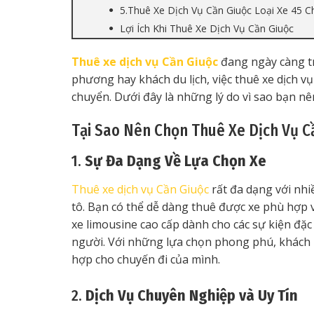
5.Thuê Xe Dịch Vụ Cần Giuộc Loại Xe 45 C
Lợi Ích Khi Thuê Xe Dịch Vụ Cần Giuộc
Thuê xe dịch vụ Cần Giuộc
đang ngày càng tr
phương hay khách du lịch, việc thuê xe dịch vụ
chuyển. Dưới đây là những lý do vì sao bạn nê
Tại Sao Nên Chọn Thuê Xe Dịch Vụ C
1.
Sự Đa Dạng Về Lựa Chọn Xe
Thuê xe dịch vụ Cần Giuộc
rất đa dạng với nhi
tô. Bạn có thể dễ dàng thuê được xe phù hợp vớ
xe limousine cao cấp dành cho các sự kiện đặc
người. Với những lựa chọn phong phú, khách 
hợp cho chuyến đi của mình.
2.
Dịch Vụ Chuyên Nghiệp và Uy Tín