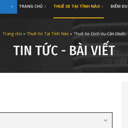
TRANG CHỦ
THUÊ XE TẠI TỈNH NÀO
ĐIỂM DU
Trang chủ
»
Thuê Xe Tại Tỉnh Nào
»
Thuê Xe Dịch Vụ Cần Giuộc
TIN TỨC - BÀI VIẾT