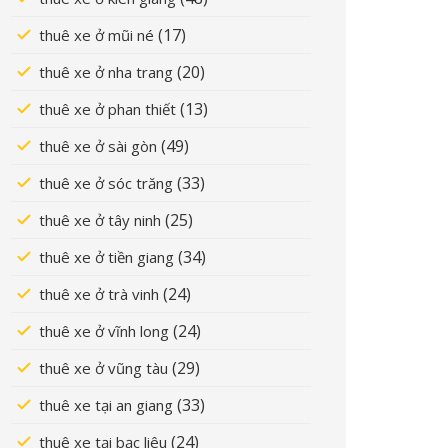
(17)
thuê xe ở mũi né
(20)
thuê xe ở nha trang
(13)
thuê xe ở phan thiết
(49)
thuê xe ở sài gòn
(33)
thuê xe ở sóc trăng
(25)
thuê xe ở tây ninh
(34)
thuê xe ở tiền giang
(24)
thuê xe ở trà vinh
(24)
thuê xe ở vĩnh long
(29)
thuê xe ở vũng tàu
(33)
thuê xe tại an giang
(24)
thuê xe tại bạc liêu