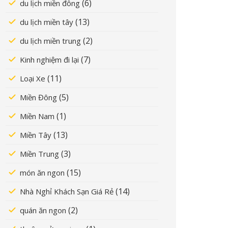
(6)
du lịch miền đông
(13)
du lịch miền tây
(2)
du lịch miền trung
(7)
Kinh nghiệm đi lại
(11)
Loại Xe
(5)
Miền Đông
(1)
Miền Nam
(13)
Miền Tây
(3)
Miền Trung
(15)
món ăn ngon
(14)
Nhà Nghỉ Khách Sạn Giá Rẻ
(2)
quán ăn ngon