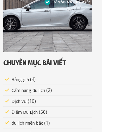
CHUYÊN MỤC BÀI VIẾT
(4)
Bảng giá
(2)
Cẩm nang du lịch
(10)
Dịch vụ
(50)
Điểm Du Lịch
(1)
du lịch miền bắc