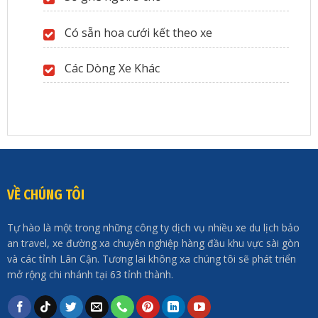
Có sẵn hoa cưới kết theo xe
Các Dòng Xe Khác
VỀ CHÚNG TÔI
Tự hào là một trong những công ty dịch vụ nhiều xe du lịch bảo
an travel, xe đường xa chuyên nghiệp hàng đầu khu vực sài gòn
và các tỉnh Lân Cận. Tương lai không xa chúng tôi sẽ phát triển
mở rộng chi nhánh tại 63 tỉnh thành.