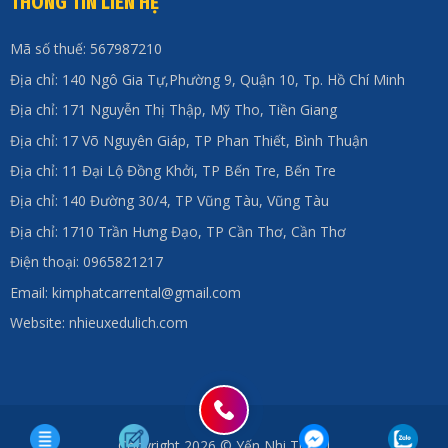
THÔNG TIN LIÊN HỆ
Mã số thuế: 567987210
Địa chỉ: 140 Ngô Gia Tự,Phường 9, Quận 10, Tp. Hồ Chí Minh
Địa chỉ: 171 Nguyễn Thị Thập, Mỹ Tho, Tiền Giang
Địa chỉ: 17 Võ Nguyên Giáp, TP Phan Thiết, Bình Thuận
Địa chỉ: 11 Đại Lộ Đồng Khởi, TP Bến Tre, Bến Tre
Địa chỉ: 140 Đường 30/4, TP Vũng Tàu, Vũng Tàu
Địa chỉ: 1710 Trần Hưng Đạo, TP Cần Thơ, Cần Thơ
Điện thoại: 0965821217
Email: kimphatcarrental@gmail.com
Website: nhieuxedulich.com
Copyright 2026 © Yến Nhi Travel