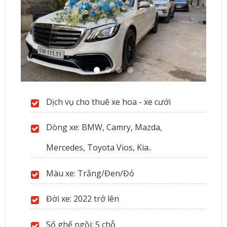
Dịch vụ cho thuê xe hoa - xe cưới
Dòng xe: BMW, Camry, Mazda,
Mercedes, Toyota Vios, Kia..
Màu xe: Trắng/Đen/Đỏ
Đời xe: 2022 trở lên
Số ghế ngồi: 5 chỗ