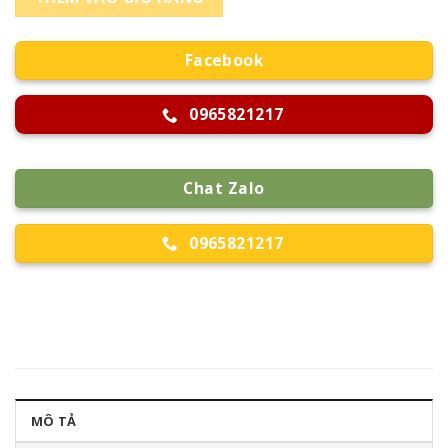
Facebook
0965821217
Chat Zalo
0965821217
MÔ TẢ