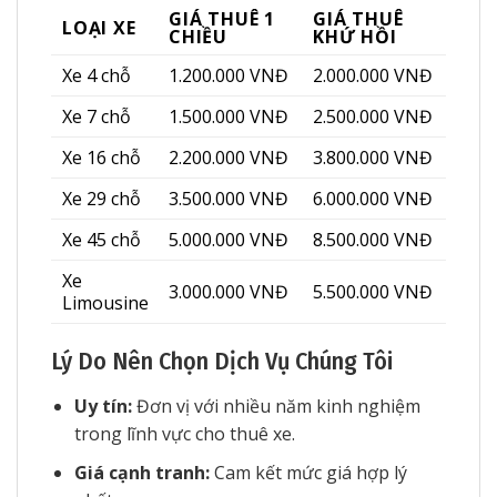
GIÁ THUÊ 1
GIÁ THUÊ
LOẠI XE
CHIỀU
KHỨ HỒI
Xe 4 chỗ
1.200.000 VNĐ
2.000.000 VNĐ
Xe 7 chỗ
1.500.000 VNĐ
2.500.000 VNĐ
Xe 16 chỗ
2.200.000 VNĐ
3.800.000 VNĐ
Xe 29 chỗ
3.500.000 VNĐ
6.000.000 VNĐ
Xe 45 chỗ
5.000.000 VNĐ
8.500.000 VNĐ
Xe
3.000.000 VNĐ
5.500.000 VNĐ
Limousine
Lý Do Nên Chọn Dịch Vụ Chúng Tôi
Uy tín:
Đơn vị với nhiều năm kinh nghiệm
trong lĩnh vực cho thuê xe.
Giá cạnh tranh:
Cam kết mức giá hợp lý