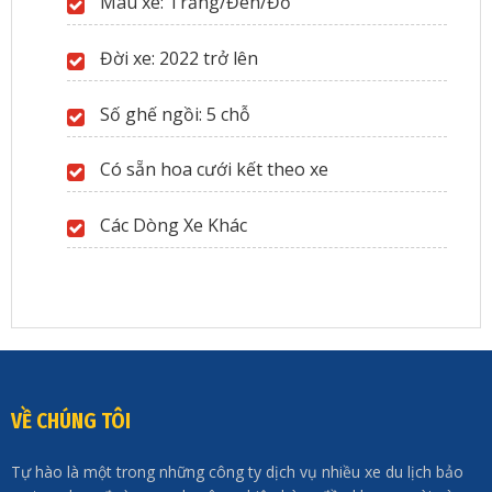
Màu xe: Trắng/Đen/Đỏ
Đời xe: 2022 trở lên
Số ghế ngồi: 5 chỗ
Có sẵn hoa cưới kết theo xe
Các Dòng Xe Khác
VỀ CHÚNG TÔI
Tự hào là một trong những công ty dịch vụ nhiều xe du lịch bảo