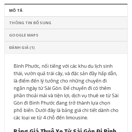
MÔ TẢ
THÔNG TIN BỔ SUNG
GOOGLE MAPS
ĐÁNH GIÁ (1)
Bình Phước, nổi tiếng với các khu du lịch sinh
thái, vườn quả trái cây, và đặc sản đầy hấp dẫn,
là điểm đến lý tưởng cho những chuyến đi
ngắn ngày từ Sài Gòn. Để chuyến đi có thêm
phần thoải mái và tiện lợi, dịch vụ thuê xe từ Sài
Gòn đi Bình Phước đang trở thành lựa chọn
phổ biến. Dưới đây là bảng giá chi tiết dành cho
các loại xe từ 4 chỗ đến limousine.
Bảng Giá Thuê Xe Từ Sài Gòn Đi Bình