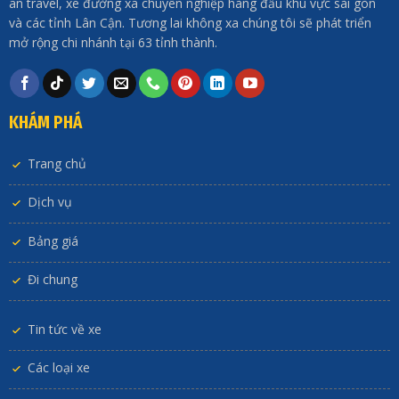
an travel, xe đường xa chuyên nghiệp hàng đầu khu vực sài gòn
và các tỉnh Lân Cận. Tương lai không xa chúng tôi sẽ phát triển
mở rộng chi nhánh tại 63 tỉnh thành.
KHÁM PHÁ
Trang chủ
Dịch vụ
Bảng giá
Đi chung
Tin tức về xe
Các loại xe