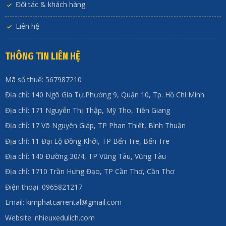
Đối tác & khách hàng
Liên hệ
THÔNG TIN LIÊN HỆ
Mã số thuế: 567987210
Địa chỉ: 140 Ngô Gia Tự,Phường 9, Quận 10, Tp. Hồ Chí Minh
Địa chỉ: 171 Nguyễn Thị Thập, Mỹ Tho, Tiền Giang
Địa chỉ: 17 Võ Nguyên Giáp, TP Phan Thiết, Bình Thuận
Địa chỉ: 11 Đại Lộ Đồng Khởi, TP Bến Tre, Bến Tre
Địa chỉ: 140 Đường 30/4, TP Vũng Tàu, Vũng Tàu
Địa chỉ: 1710 Trần Hưng Đạo, TP Cần Thơ, Cần Thơ
Điện thoại: 0965821217
Email: kimphatcarrental@gmail.com
Website: nhieuxedulich.com