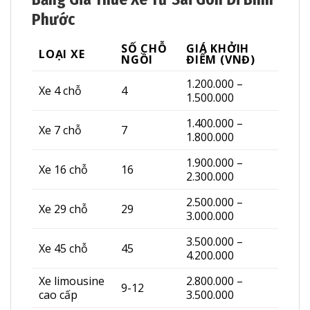
Phước
SỐ CHỖ
GIÁ KHỞIH
LOẠI XE
NGỒI
ĐIỂM (VNĐ)
1.200.000 –
Xe 4 chỗ
4
1.500.000
1.400.000 –
Xe 7 chỗ
7
1.800.000
1.900.000 –
Xe 16 chỗ
16
2.300.000
2.500.000 –
Xe 29 chỗ
29
3.000.000
3.500.000 –
Xe 45 chỗ
45
4.200.000
Xe limousine
2.800.000 –
9-12
cao cấp
3.500.000