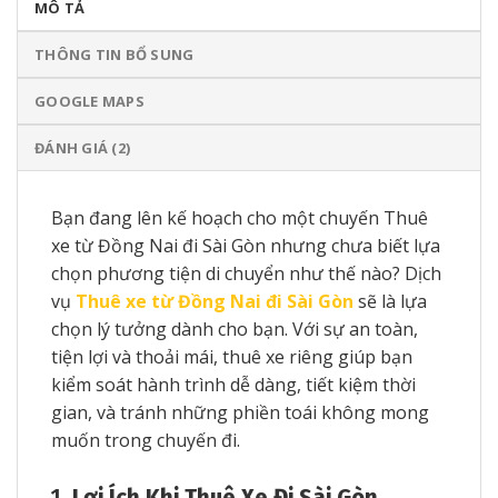
MÔ TẢ
THÔNG TIN BỔ SUNG
GOOGLE MAPS
ĐÁNH GIÁ (2)
Bạn đang lên kế hoạch cho một chuyến Thuê
xe từ Đồng Nai đi Sài Gòn nhưng chưa biết lựa
chọn phương tiện di chuyển như thế nào? Dịch
vụ
Thuê xe từ Đồng Nai đi Sài Gòn
sẽ là lựa
chọn lý tưởng dành cho bạn. Với sự an toàn,
tiện lợi và thoải mái, thuê xe riêng giúp bạn
kiểm soát hành trình dễ dàng, tiết kiệm thời
gian, và tránh những phiền toái không mong
muốn trong chuyến đi.
1.
Lợi Ích Khi Thuê Xe Đi Sài Gòn