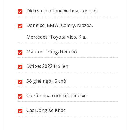
Dịch vụ cho thuê xe hoa - xe cưới
Dòng xe: BMW, Camry, Mazda,
Mercedes, Toyota Vios, Kia..
Màu xe: Trắng/Đen/Đỏ
Đời xe: 2022 trở lên
Số ghế ngồi: 5 chỗ
Có sẵn hoa cưới kết theo xe
Các Dòng Xe Khác