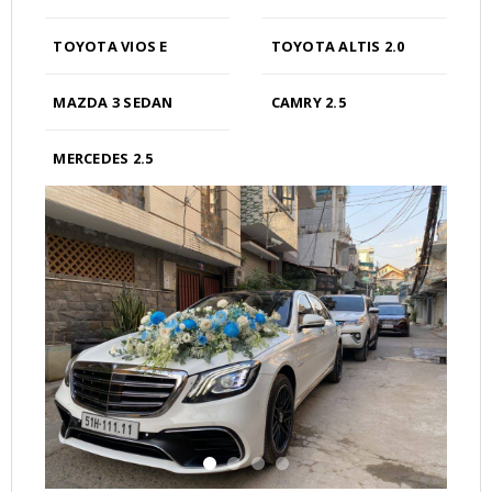
TOYOTA VIOS E
TOYOTA ALTIS 2.0
MAZDA 3 SEDAN
CAMRY 2.5
MERCEDES 2.5