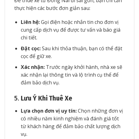
Để thuê xe từ Đồng Nai đi sài gòn, bạn chỉ cần
thực hiện các bước đơn giản sau:
Liên hệ:
Gọi điện hoặc nhắn tin cho đơn vị
cung cấp dịch vụ để được tư vấn và báo giá
chi tiết.
Đặt cọc:
Sau khi thỏa thuận, bạn có thể đặt
cọc để giữ xe.
Xác nhận:
Trước ngày khởi hành, nhà xe sẽ
xác nhận lại thông tin và lộ trình cụ thể để
đảm bảo dịch vụ.
5.
Lưu Ý Khi Thuê Xe
Lựa chọn đơn vị uy tín:
Chọn những đơn vị
có nhiều năm kinh nghiệm và đánh giá tốt
từ khách hàng để đảm bảo chất lượng dịch
vụ.