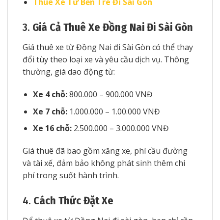
Thuê Xe Từ Bến Tre Đi Sài Gòn
3.
Giá Cả Thuê Xe Đồng Nai Đi Sài Gòn
Giá thuê xe từ Đồng Nai đi Sài Gòn có thể thay
đổi tùy theo loại xe và yêu cầu dịch vụ. Thông
thường, giá dao động từ:
Xe 4 chỗ:
800.000 – 900.000 VNĐ
Xe 7 chỗ:
1.000.000 – 1.00.000 VNĐ
Xe 16 chỗ:
2.500.000 – 3.000.000 VNĐ
Giá thuê đã bao gồm xăng xe, phí cầu đường
và tài xế, đảm bảo không phát sinh thêm chi
phí trong suốt hành trình.
4.
Cách Thức Đặt Xe