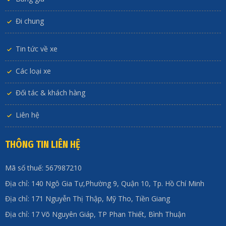
Đi chung
Tin tức về xe
Các loại xe
Đối tác & khách hàng
Liên hệ
THÔNG TIN LIÊN HỆ
Mã số thuế: 567987210
Địa chỉ: 140 Ngô Gia Tự,Phường 9, Quận 10, Tp. Hồ Chí Minh
Địa chỉ: 171 Nguyễn Thị Thập, Mỹ Tho, Tiền Giang
Địa chỉ: 17 Võ Nguyên Giáp, TP Phan Thiết, Bình Thuận