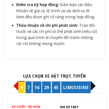
Kiểm tra kỹ hợp đồng:
Đảm bảo các điều
khoản về giá cả, lộ trình và các dịch vụ đi
kèm đều được ghi rõ ràng trong hợp đồng.
Thỏa thuận về chi phí phát sinh:
Trao đổi
trước về các chi phí có thể phát sinh (nếu có)
trong quá trình di chuyển để tránh những
rắc rối không mong muốn.
LỰA CHỌN XE ĐẶT TRỰC TUYẾN
4
7
16
29
45
LIMOUSINE
XE CƯỚI - XE HOA
KIA K3 16AT