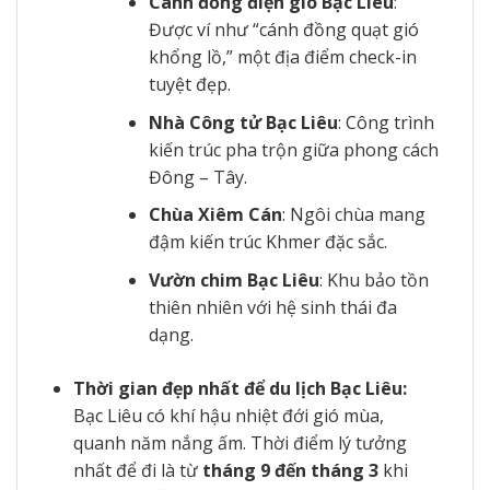
Cánh đồng điện gió Bạc Liêu
:
Được ví như “cánh đồng quạt gió
khổng lồ,” một địa điểm check-in
tuyệt đẹp.
Nhà Công tử Bạc Liêu
: Công trình
kiến trúc pha trộn giữa phong cách
Đông – Tây.
Chùa Xiêm Cán
: Ngôi chùa mang
đậm kiến trúc Khmer đặc sắc.
Vườn chim Bạc Liêu
: Khu bảo tồn
thiên nhiên với hệ sinh thái đa
dạng.
Thời gian đẹp nhất để du lịch Bạc Liêu:
Bạc Liêu có khí hậu nhiệt đới gió mùa,
quanh năm nắng ấm. Thời điểm lý tưởng
nhất để đi là từ
tháng 9 đến tháng 3
khi