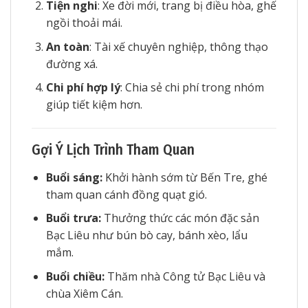
Tiện nghi
: Xe đời mới, trang bị điều hòa, ghế
ngồi thoải mái.
An toàn
: Tài xế chuyên nghiệp, thông thạo
đường xá.
Chi phí hợp lý
: Chia sẻ chi phí trong nhóm
giúp tiết kiệm hơn.
Gợi Ý Lịch Trình Tham Quan
Buổi sáng:
Khởi hành sớm từ Bến Tre, ghé
tham quan cánh đồng quạt gió.
Buổi trưa:
Thưởng thức các món đặc sản
Bạc Liêu như bún bò cay, bánh xèo, lẩu
mắm.
Buổi chiều:
Thăm nhà Công tử Bạc Liêu và
chùa Xiêm Cán.