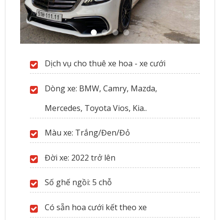
Dịch vụ cho thuê xe hoa - xe cưới
Dòng xe: BMW, Camry, Mazda,
Mercedes, Toyota Vios, Kia..
Màu xe: Trắng/Đen/Đỏ
Đời xe: 2022 trở lên
Số ghế ngồi: 5 chỗ
Có sẵn hoa cưới kết theo xe