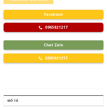
Facebook
0965821217
Chat Zalo
0965821217
MÔ TẢ