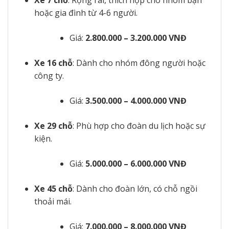
Xe 7 chỗ
: Rộng rãi, thích hợp cho nhóm bạn
hoặc gia đình từ 4-6 người.
Giá:
2.800.000 – 3.200.000 VNĐ
Xe 16 chỗ
: Dành cho nhóm đông người hoặc
công ty.
Giá:
3.500.000 – 4.000.000 VNĐ
Xe 29 chỗ
: Phù hợp cho đoàn du lịch hoặc sự
kiện.
Giá:
5.000.000 – 6.000.000 VNĐ
Xe 45 chỗ
: Dành cho đoàn lớn, có chỗ ngồi
thoải mái.
Giá:
7.000.000 – 8.000.000 VNĐ