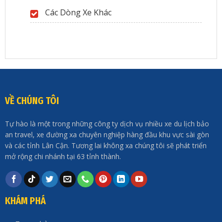
Các Dòng Xe Khác
VỀ CHÚNG TÔI
Tự hào là một trong những công ty dịch vụ nhiều xe du lịch bảo
an travel, xe đường xa chuyên nghiệp hàng đầu khu vực sài gòn
và các tỉnh Lân Cận. Tương lai không xa chúng tôi sẽ phát triển
mở rộng chi nhánh tại 63 tỉnh thành.
KHÁM PHÁ