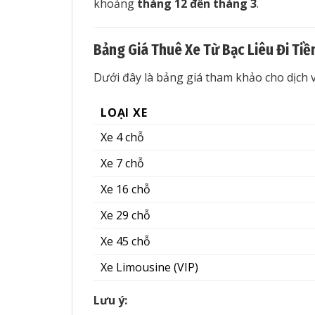
khoảng
tháng 12 đến tháng 3
.
Bảng Giá Thuê Xe Từ Bạc Liêu Đi Tiề
Dưới đây là bảng giá tham khảo cho dịch vụ
LOẠI XE
Xe 4 chỗ
Xe 7 chỗ
Xe 16 chỗ
Xe 29 chỗ
Xe 45 chỗ
Xe Limousine (VIP)
Lưu ý: