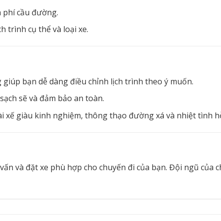
à phí cầu đường.
h trình cụ thể và loại xe.
g giúp bạn dễ dàng điều chỉnh lịch trình theo ý muốn.
 sạch sẽ và đảm bảo an toàn.
tài xế giàu kinh nghiệm, thông thạo đường xá và nhiệt tình hỗ
 vấn và đặt xe phù hợp cho chuyến đi của bạn. Đội ngũ của 