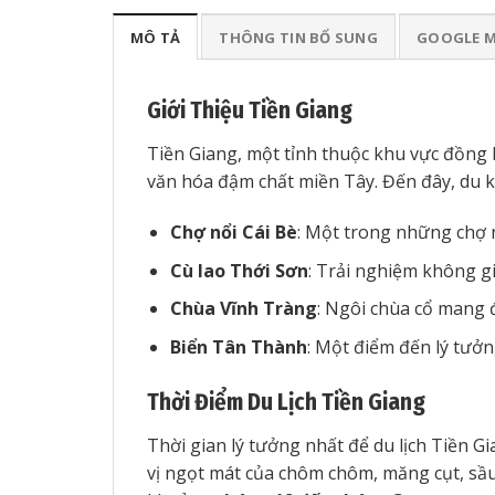
MÔ TẢ
THÔNG TIN BỔ SUNG
GOOGLE 
Giới Thiệu Tiền Giang
Tiền Giang, một tỉnh thuộc khu vực đồng
văn hóa đậm chất miền Tây. Đến đây, du k
Chợ nổi Cái Bè
: Một trong những chợ n
Cù lao Thới Sơn
: Trải nghiệm không gi
Chùa Vĩnh Tràng
: Ngôi chùa cổ mang 
Biển Tân Thành
: Một điểm đến lý tưở
Thời Điểm Du Lịch Tiền Giang
Thời gian lý tưởng nhất để du lịch Tiền Gi
vị ngọt mát của chôm chôm, măng cụt, sầ