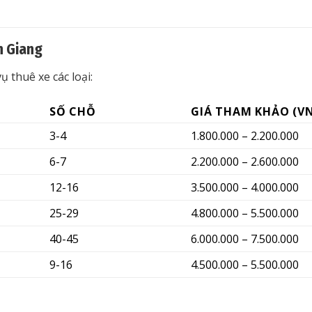
n Giang
 thuê xe các loại:
SỐ CHỖ
GIÁ THAM KHẢO (V
3-4
1.800.000 – 2.200.000
6-7
2.200.000 – 2.600.000
12-16
3.500.000 – 4.000.000
25-29
4.800.000 – 5.500.000
40-45
6.000.000 – 7.500.000
9-16
4.500.000 – 5.500.000