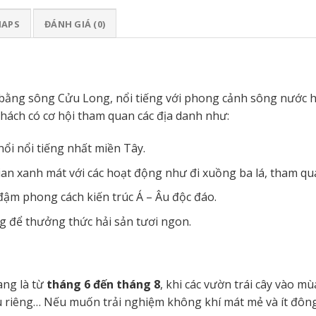
MAPS
ĐÁNH GIÁ (0)
 bằng sông Cửu Long, nổi tiếng với phong cảnh sông nước h
hách có cơ hội tham quan các địa danh như:
ổi nổi tiếng nhất miền Tây.
an xanh mát với các hoạt động như đi xuồng ba lá, tham quan
đậm phong cách kiến trúc Á – Âu độc đáo.
ng để thưởng thức hải sản tươi ngon.
ang là từ
tháng 6 đến tháng 8
, khi các vườn trái cây vào 
u riêng… Nếu muốn trải nghiệm không khí mát mẻ và ít đông