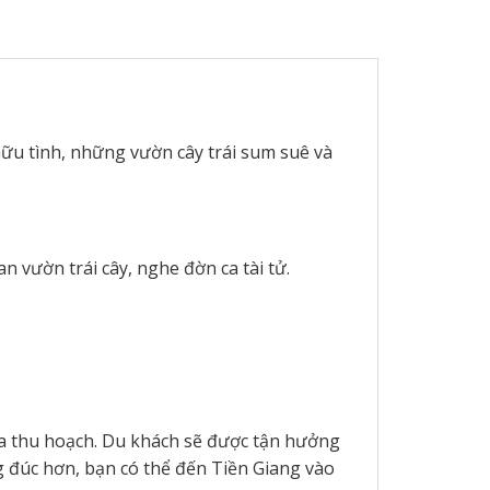
ữu tình, những vườn cây trái sum suê và
 vườn trái cây, nghe đờn ca tài tử.
mùa thu hoạch. Du khách sẽ được tận hưởng
 đúc hơn, bạn có thể đến Tiền Giang vào