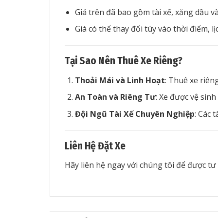
Giá trên đã bao gồm tài xế, xăng dầu v
Giá có thể thay đổi tùy vào thời điểm, lịc
Tại Sao Nên Thuê Xe Riêng?
Thoải Mái và Linh Hoạt
: Thuê xe riên
An Toàn và Riêng Tư
: Xe được vệ sinh
Đội Ngũ Tài Xế Chuyên Nghiệp
: Các 
Liên Hệ Đặt Xe
Hãy liên hệ ngay với chúng tôi để được tư