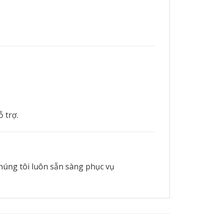
 trợ.
chúng tôi luôn sẵn sàng phục vụ