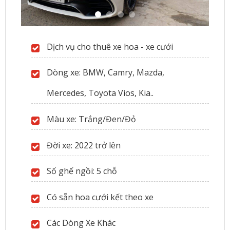
Dịch vụ cho thuê xe hoa - xe cưới
Dòng xe: BMW, Camry, Mazda,
Mercedes, Toyota Vios, Kia..
Màu xe: Trắng/Đen/Đỏ
Đời xe: 2022 trở lên
Số ghế ngồi: 5 chỗ
Có sẵn hoa cưới kết theo xe
Các Dòng Xe Khác