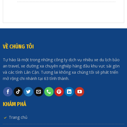
VỀ CHÚNG TÔI
Tự hào là một trong những công ty dịch vụ nhiều xe du lịch bảo
an travel, xe đường xa chuyên nghiệp hàng đầu khu vực sài gòn
và các tỉnh Lân Cận. Tương lai không xa chúng tôi sẽ phát triển
mở rộng chi nhánh tại 63 tỉnh thành.
KHÁM PHÁ
Trang chủ