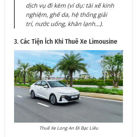
dịch vụ đi kèm (ví dụ: tài xế kinh
nghiệm, ghế da, hệ thống giải
trí, nước uống, khăn lạnh…).
3. Các Tiện Ích Khi Thuê Xe Limousine
Thuê Xe Long An Đi Bạc Liêu