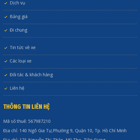
Dịch vụ
Bảng giá
Đi chung
Tin tức về xe
Các loại xe
Đối tác & khách hàng
Liên hệ
THÔNG TIN LIÊN HỆ
Mã số thuế: 567987210
Địa chỉ: 140 Ngô Gia Tự,Phường 9, Quận 10, Tp. Hồ Chí Minh
Địa chỉ: 171 Nguyễn Thị Thập, Mỹ Tho, Tiền Giang