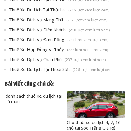
(200 lượt xem lượt xem)
Thuê Xe Du Lịch Tại Thới Lai
(246 lượt xem lượt xem)
Thuê Xe Dịch Vụ Mang Thít
(232 lượt xem lượt xem)
Thuê Xe Dịch Vụ Diên Khánh
(210 lượt xem lượt xem)
Thuê Xe Dịch Vụ Đam Rông
(231 lượt xem lượt xem)
Thuê Xe Hợp Đồng Vị Thủy
(222 lượt xem lượt xem)
Thuê Xe Dịch Vụ Châu Phú
(237 lượt xem lượt xem)
Thuê Xe Du Lịch Tại Thoại Sơn
(226 lượt xem lượt xem)
Bài viết cùng chủ đề:
danh sách thuê xe du lịch tại
cà mau
Cho thuê xe du lịch 4, 7, 16
chỗ tại Sóc Trăng Giá Rẻ