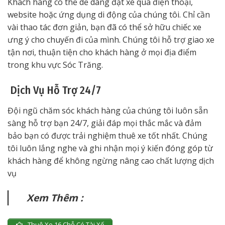
Khách hàng có thể dễ dàng đặt xe qua điện thoại,
website hoặc ứng dụng di động của chúng tôi. Chỉ cần
vài thao tác đơn giản, bạn đã có thể sở hữu chiếc xe
ưng ý cho chuyến đi của mình. Chúng tôi hỗ trợ giao xe
tận nơi, thuận tiện cho khách hàng ở mọi địa điểm
trong khu vực Sóc Trăng.
Dịch Vụ Hỗ Trợ 24/7
Đội ngũ chăm sóc khách hàng của chúng tôi luôn sẵn
sàng hỗ trợ bạn 24/7, giải đáp mọi thắc mắc và đảm
bảo bạn có được trải nghiệm thuê xe tốt nhất. Chúng
tôi luôn lắng nghe và ghi nhận mọi ý kiến đóng góp từ
khách hàng để không ngừng nâng cao chất lượng dịch
vụ
Xem Thêm :
Thuê Xe 16 Chỗ Có Tài Xế