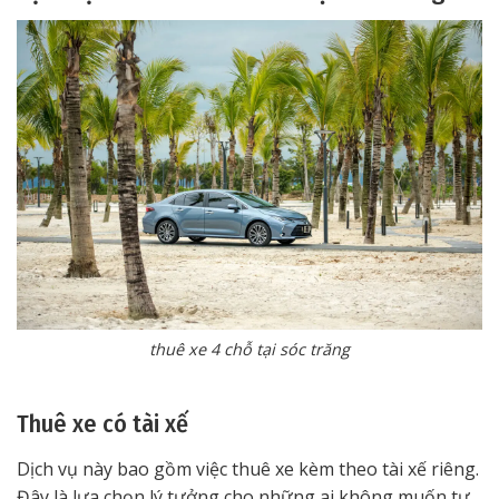
thuê xe 4 chỗ tại sóc trăng
Thuê xe có tài xế
Dịch vụ này bao gồm việc thuê xe kèm theo tài xế riêng.
Đây là lựa chọn lý tưởng cho những ai không muốn tự