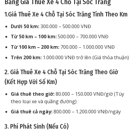
Bảng Giá Thuê Xe 4 Chỗ Tại Sóc Trăng
1.Giá Thuê Xe 4 Chỗ Tại Sóc Trăng Tính Theo Km
Dưới 50 km:
300.000 – 500.000 VNĐ
Từ 50 km – 100 km:
500.000 – 700.000 VNĐ
Từ 100 km – 200 km:
700.000 – 1.000.000 VNĐ
Trên 200 km:
1.000.000 VNĐ trở lên (Giá thỏa thuận)
2. Giá Thuê Xe 4 Chỗ Tại Sóc Trăng Theo Giờ
(Kết Hợp Với Số Km)
Giá thuê theo giờ:
80.000 – 150.000 VNĐ/giờ (Tùy
theo loại xe và quãng đường)
Giá thuê cả ngày:
800.000 – 1.200.000 VNĐ/ngày
3. Phí Phát Sinh (Nếu Có)