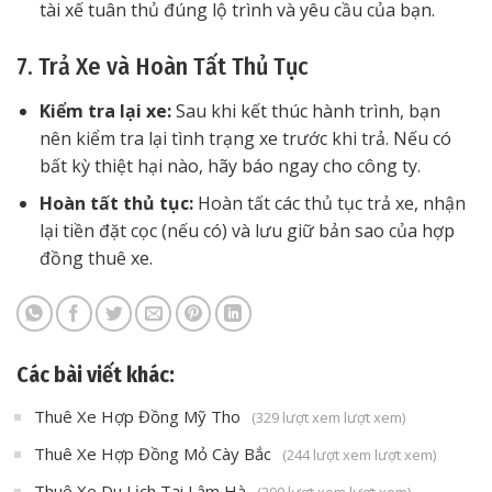
tài xế tuân thủ đúng lộ trình và yêu cầu của bạn.
7. Trả Xe và Hoàn Tất Thủ Tục
Kiểm tra lại xe:
Sau khi kết thúc hành trình, bạn
nên kiểm tra lại tình trạng xe trước khi trả. Nếu có
bất kỳ thiệt hại nào, hãy báo ngay cho công ty.
Hoàn tất thủ tục:
Hoàn tất các thủ tục trả xe, nhận
lại tiền đặt cọc (nếu có) và lưu giữ bản sao của hợp
đồng thuê xe.
Các bài viết khác:
Thuê Xe Hợp Đồng Mỹ Tho
(329 lượt xem lượt xem)
Thuê Xe Hợp Đồng Mỏ Cày Bắc
(244 lượt xem lượt xem)
Thuê Xe Du Lịch Tại Lâm Hà