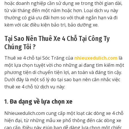
hoặc doanh nghiệp cần sử dụng xe trong thời gian dài,
từ vài tháng đến một năm hoặc hơn. Loại dịch vụ này
thường có giá ưu đãi hơn so với thuê ngắn hạn và đi
kèm với các điều kiện bảo trì, bảo dưỡng xe.
Tại Sao Nên Thuê Xe 4 Chỗ Tại Công Ty
Chúng Tôi ?
Thuê xe 4 chỗ tại Sóc Trăng của
nhieuxedulich.com
là
một lựa chọn tuyệt vời cho những ai đang tìm kiếm một
phương tiện di chuyển tiện lợi, an toàn và đáng tin cậy.
Dưới đây là một số lý do tại sao bạn nên cân nhắc việc
thuê xe 4 chỗ từ dịch vụ này:
1.
Đa dạng về lựa chọn xe
Nhieuxedulich.com cung cấp một loạt các dòng xe 4 chỗ
hiện đại, từ những mẫu xe phổ thông đến các dòng xe
cao cấp. Điều này giúp bạn dễ dàng lựa chọn một chiếc