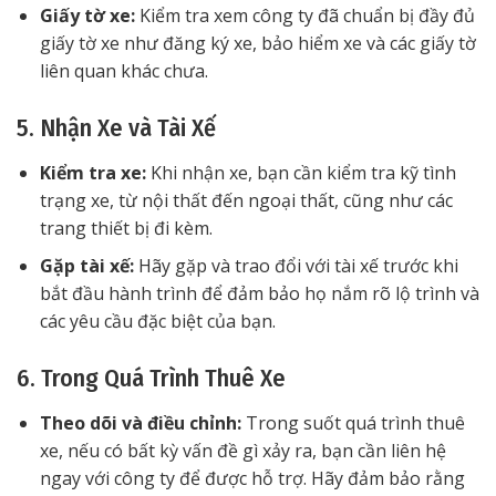
Giấy tờ xe:
Kiểm tra xem công ty đã chuẩn bị đầy đủ
giấy tờ xe như đăng ký xe, bảo hiểm xe và các giấy tờ
liên quan khác chưa.
5. Nhận Xe và Tài Xế
Kiểm tra xe:
Khi nhận xe, bạn cần kiểm tra kỹ tình
trạng xe, từ nội thất đến ngoại thất, cũng như các
trang thiết bị đi kèm.
Gặp tài xế:
Hãy gặp và trao đổi với tài xế trước khi
bắt đầu hành trình để đảm bảo họ nắm rõ lộ trình và
các yêu cầu đặc biệt của bạn.
6. Trong Quá Trình Thuê Xe
Theo dõi và điều chỉnh:
Trong suốt quá trình thuê
xe, nếu có bất kỳ vấn đề gì xảy ra, bạn cần liên hệ
ngay với công ty để được hỗ trợ. Hãy đảm bảo rằng