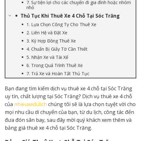
7. Sự tiện lợi cho các chuyến đi gia đình hoặc nhóm
nhỏ
Thủ Tục Khi Thuê Xe 4 Chỗ Tại Sóc Trăng
1. Lựa Chọn Công Ty Cho Thuê Xe
2. Liên Hệ và Đặt Xe
3. Ký Hợp Đồng Thuê Xe
4. Chuẩn Bị Giấy Tờ Cần Thiết
5. Nhận Xe và Tài Xế
6. Trong Quá Trình Thuê Xe
7. Trả Xe và Hoàn Tất Thủ Tục
Bạn đang tìm kiếm dịch vụ thuê xe 4 chỗ tại Sóc Trăng
uy tín, chất lượng tại Sóc Trăng? Dịch vụ thuê xe 4 chỗ
của
nhieuxedulich
chúng tôi sẽ là lựa chọn tuyệt vời cho
mọi nhu cầu di chuyển của bạn, từ du lịch, công tác đến
đưa đón sân bay, sau đây mời quý khách xem thêm và
bảng giá thuê xe 4 chỗ tại Sóc Trăng.