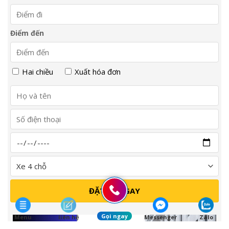
Điểm đến
Hai chiều
Xuất hóa đơn
Gọi ngay
Menu
liên hệ
Messenger
Zalo