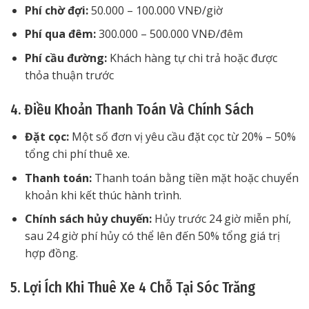
Phí chờ đợi:
50.000 – 100.000 VNĐ/giờ
Phí qua đêm:
300.000 – 500.000 VNĐ/đêm
Phí cầu đường:
Khách hàng tự chi trả hoặc được
thỏa thuận trước
4. Điều Khoản Thanh Toán Và Chính Sách
Đặt cọc:
Một số đơn vị yêu cầu đặt cọc từ 20% – 50%
tổng chi phí thuê xe.
Thanh toán:
Thanh toán bằng tiền mặt hoặc chuyển
khoản khi kết thúc hành trình.
Chính sách hủy chuyến:
Hủy trước 24 giờ miễn phí,
sau 24 giờ phí hủy có thể lên đến 50% tổng giá trị
hợp đồng.
5. Lợi Ích Khi Thuê Xe 4 Chỗ Tại Sóc Trăng