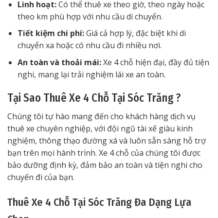
Linh hoạt:
Có thể thuê xe theo giờ, theo ngày hoặc
theo km phù hợp với nhu cầu di chuyển.
Tiết kiệm chi phí:
Giá cả hợp lý, đặc biệt khi di
chuyển xa hoặc có nhu cầu đi nhiều nơi.
An toàn và thoải mái:
Xe 4 chỗ hiện đại, đầy đủ tiện
nghi, mang lại trải nghiệm lái xe an toàn.
Tại Sao Thuê Xe 4 Chỗ Tại Sóc Trăng ?
Chúng tôi tự hào mang đến cho khách hàng dịch vụ
thuê xe chuyên nghiệp, với đội ngũ tài xế giàu kinh
nghiệm, thông thạo đường xá và luôn sẵn sàng hỗ trợ
bạn trên mọi hành trình. Xe 4 chỗ của chúng tôi được
bảo dưỡng định kỳ, đảm bảo an toàn và tiện nghi cho
chuyến đi của bạn.
Thuê Xe 4 Chỗ Tại Sóc Trăng Đa Dạng Lựa